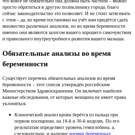
что вовсе не обязательно она должна быть частной – можно
просто обратиться в другую поликлинику города, благо
сейчас законодательство это позволяет. И не стоит затягивать
с этим – да, во время постановки на учёт вам придётся сдать
множество различных анализов, но во время беременности
именно они являются залогом вашего хорошего самочувствия
и правильного внутриутробного развития вашего малыша.
Обязательные анализы во время
беременности
Существует перечень обязательных анализов во время
беременности – этот список утверждён российским
Министерством Здравоохранения. Он включает наиболее
важные обследования, от которых женщина не имеет права
уклоняться.
Клинический анализ крови берётся из пальца при
первом посещении, на 18-й и 30-й неделях. По его
результатам определяют уровень гемоглобина, а,
следовательно, и наличие
анемии беременных
,