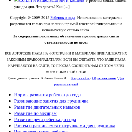
У ребенка сопли, кашель
уже два дня. Что делать? Как […]
Copyright @ 2009-2015
Ребенок о года
Использование материалов
разрешается только при наличии прямой текстовой гиперссылки на
используемую статью сайта.
За содержание рекламных объявлений администрация сайта
ответственности не несет
ВСЕ АВТОРСКИЕ ПРАВА НА ФОТОГРАФИИ И МАТЕРИАЛЫ ПРИНАДЛЕЖАТ ИХ
ЗАКОННЫМ ПРАВООБЛАДАТЕЛЯМ. ЕСЛИ ВЫ СЧИТАЕТЕ, ЧТО ВАШИ ПРАВА
НАРУШАЮТСЯ НА САЙТЕ, ТО ПРОСЬБА СООБЩИТЬ НАМ ОБ ЭТОМ ЧЕРЕЗ
ФОРМУ ОБРАТНОЙ СВЯЗИ
Руководитель проекта: Войнова Римма И.
Карта сайта
/
О
братная связь
/
Для
рекламодателей
Нормы развития ребенка до года
Развивающие занятия для грудничка
Развитие двигательных навыков
Развитие по месяцам
Развитие речи ребенка до года
Растем и развиваемся с игрушками для грудничка
Что должен уметь ребенок