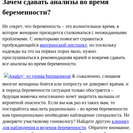
Зачем сдавать анализы во время
беременности?
Не секрет, что беременность – это волнительное время, в
которое женщине приходится сталкиваться с неожиданными
проблемами. С некоторыми помогает справиться
пробуждающийся
материнский инстинкт
, но поскольку
надежды на это на первых порах мало, нужно
прислушиваться к рекомендациям врачей и вовремя сдавать
все анализы во время беременности.
К сожалению, слишком
многие женщины боятся или попросту не доверяют врачам, и
в период беременности ситуация только обостряется –
будущая мамочка неосознанно хочет защитить малыша от
вероятной опасности. Если вы как раз из таких мам, то
постарайтесь мыслить рационально – во время беременности
вам принципиально необходимо наблюдение специалиста. Не
доверяете участковому гинекологу? Найдите другую
клинику
для наблюдения и ведения беременности
. Обратите внимание,