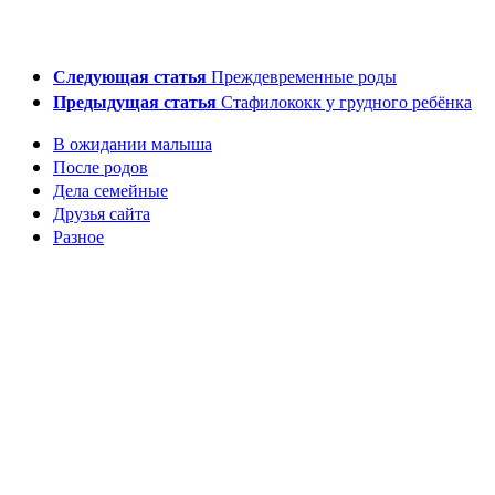
Следующая статья
Преждевременные роды
Предыдущая статья
Стафилококк у грудного ребёнка
В ожидании малыша
После родов
Дела семейные
Друзья сайта
Разное