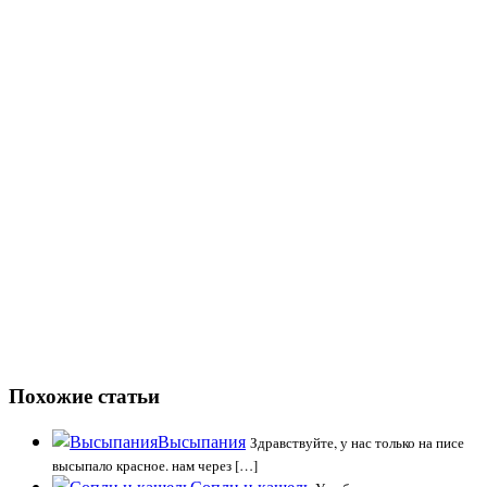
Похожие статьи
Высыпания
Здравствуйте, у нас только на писе
высыпало красное. нам через […]
Сопли и кашель