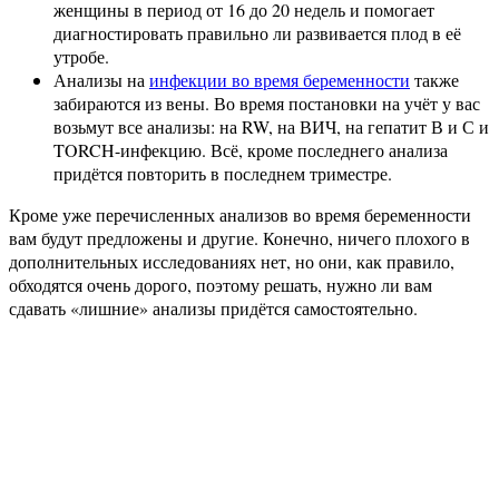
женщины в период от 16 до 20 недель и помогает
диагностировать правильно ли развивается плод в её
утробе.
Анализы на
инфекции во время беременности
также
забираются из вены. Во время постановки на учёт у вас
возьмут все анализы: на RW, на ВИЧ, на гепатит В и С и
TORCH-инфекцию. Всё, кроме последнего анализа
придётся повторить в последнем триместре.
Кроме уже перечисленных анализов во время беременности
вам будут предложены и другие. Конечно, ничего плохого в
дополнительных исследованиях нет, но они, как правило,
обходятся очень дорого, поэтому решать, нужно ли вам
сдавать «лишние» анализы придётся самостоятельно.