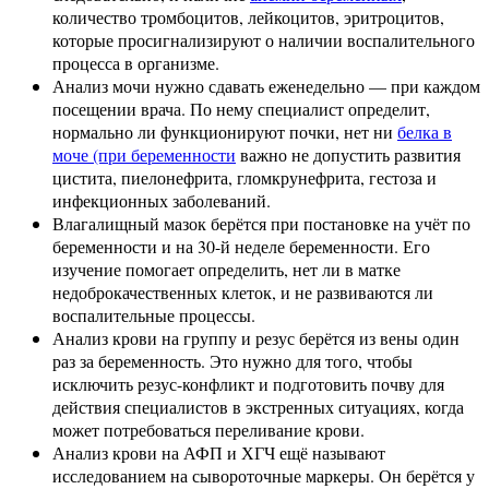
количество тромбоцитов, лейкоцитов, эритроцитов,
которые просигнализируют о наличии воспалительного
процесса в организме.
Анализ мочи нужно сдавать еженедельно — при каждом
посещении врача. По нему специалист определит,
нормально ли функционируют почки, нет ни
белка в
моче (при беременности
важно не допустить развития
цистита, пиелонефрита, гломкрунефрита, гестоза и
инфекционных заболеваний.
Влагалищный мазок берётся при постановке на учёт по
беременности и на 30-й неделе беременности. Его
изучение помогает определить, нет ли в матке
недоброкачественных клеток, и не развиваются ли
воспалительные процессы.
Анализ крови на группу и резус берётся из вены один
раз за беременность. Это нужно для того, чтобы
исключить резус-конфликт и подготовить почву для
действия специалистов в экстренных ситуациях, когда
может потребоваться переливание крови.
Анализ крови на АФП и ХГЧ ещё называют
исследованием на сывороточные маркеры. Он берётся у