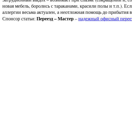
новая мебель, боролись с тараканами, красили полы и т.п.). Е
аллергии весьма актуален, а неотложная помощь до прибытия в
Переезд – Мастер
Спонсор статьи:
–
надежный офисный перее