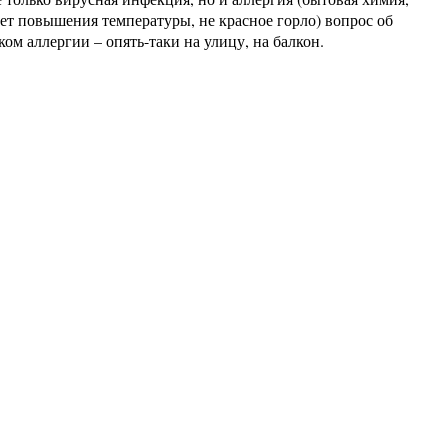
нет повышения температуры, не красное горло) вопрос об
м аллергии – опять-таки на улицу, на балкон.