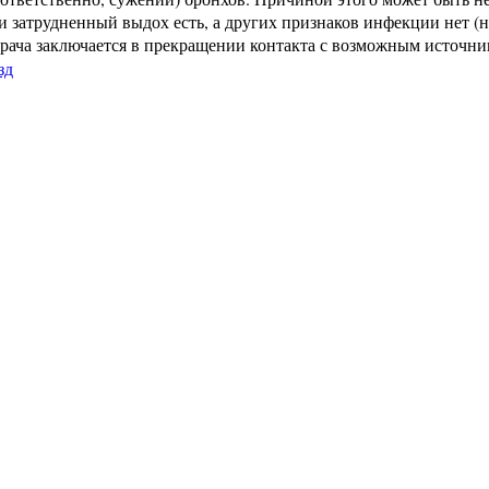
сли затрудненный выдох есть, а других признаков инфекции нет (
рача заключается в прекращении контакта с возможным источнико
зд