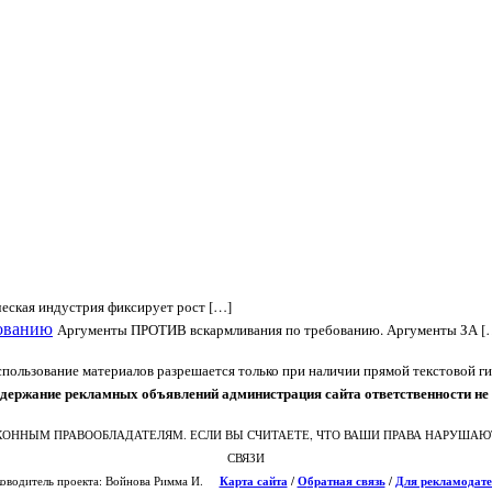
ческая индустрия фиксирует рост […]
ованию
Аргументы ПРОТИВ вскармливания по требованию. Аргументы ЗА [
ользование материалов разрешается только при наличии прямой текстовой ги
одержание рекламных объявлений администрация сайта ответственности не 
ОННЫМ ПРАВООБЛАДАТЕЛЯМ. ЕСЛИ ВЫ СЧИТАЕТЕ, ЧТО ВАШИ ПРАВА НАРУШАЮТ
СВЯЗИ
ководитель проекта: Войнова Римма И.
Карта сайта
/
О
братная связь
/
Для рекламодате