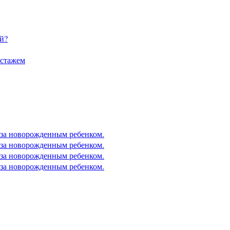
й?
 стажем
 за новорожденным ребенком.
 за новорожденным ребенком.
 за новорожденным ребенком.
 за новорожденным ребенком.