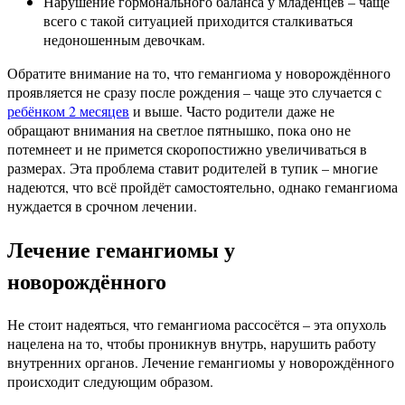
Нарушение гормонального баланса у младенцев – чаще
всего с такой ситуацией приходится сталкиваться
недоношенным девочкам.
Обратите внимание на то, что гемангиома у новорождённого
проявляется не сразу после рождения – чаще это случается с
ребёнком 2 месяцев
и выше. Часто родители даже не
обращают внимания на светлое пятнышко, пока оно не
потемнеет и не примется скоропостижно увеличиваться в
размерах. Эта проблема ставит родителей в тупик – многие
надеются, что всё пройдёт самостоятельно, однако гемангиома
нуждается в срочном лечении.
Лечение гемангиомы у
новорождённого
Не стоит надеяться, что гемангиома рассосётся – эта опухоль
нацелена на то, чтобы проникнув внутрь, нарушить работу
внутренних органов. Лечение гемангиомы у новорождённого
происходит следующим образом.