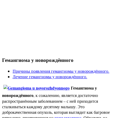
Гемангиома у новорождённого
Причины появления гемангиомы у новорождённого.
Лечение гемангиомы у новорождённого.
Гемангиома
у
новорождённого
, к сожалению, является достаточно
распространённым заболеванием – с ней приходится
сталкиваться каждому десятому малышу. Это
доброкачественная опухоль, которая выглядит как багровое
пятнышко, проявившееся на
коже младенца
. Образуясь на