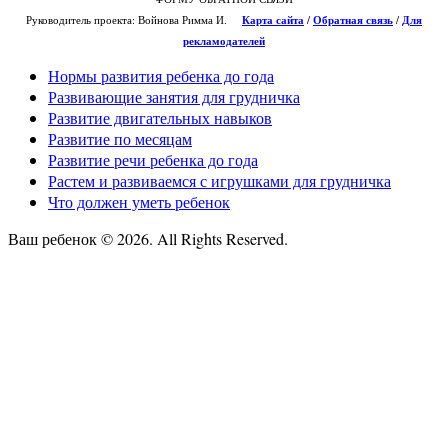
Руководитель проекта: Войнова Римма И.
Карта сайта
/
О
братная связь
/
Для
рекламодателей
Нормы развития ребенка до года
Развивающие занятия для грудничка
Развитие двигательных навыков
Развитие по месяцам
Развитие речи ребенка до года
Растем и развиваемся с игрушками для грудничка
Что должен уметь ребенок
Ваш ребенок © 2026. All Rights Reserved.