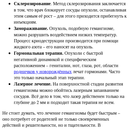
Склерозирование
. Метод склерозирования заключается
в том, что врач блокирует сосуды опухоли, останавливая
этим самым её рост – для этого приходится прибегнуть к
инъекциям.
Замораживание.
Опухоль, подобную гемангиоме,
можно разрушить воздействием низких температур.
Процесс криодеструкции производится при помощи
жидкого азота – его наносят на опухоль.
Гормональная терапия.
Опухоли с быстрой
негативной динамикой и специфическим
расположением – гениталии, нот, глаза, рот, области
родничков у новорождённых
лечат гормонами. Часто
это только начальный этап терапии.
Лазерное лечение.
На поверхностной стадии развития
гемангиомы можно обойтись лазерным запаиванием
сосудов. Всё дело в том, что лазер действенен только на
глубине до 2 мм и подходит такая терапия не всем.
Не стоит думать, что лечение гемангиомы будет быстрым –
оно потребует от родителей не только своевременных
действий и решительности, но и тщательности. В