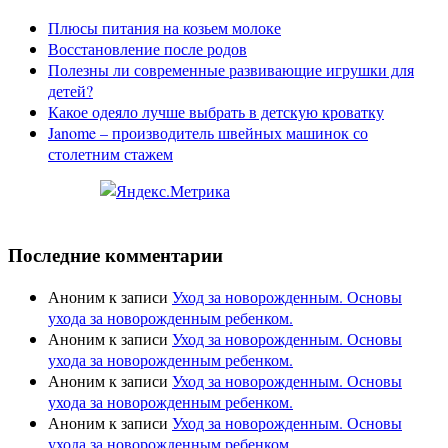
Плюсы питания на козьем молоке
Восстановление после родов
Полезны ли современные развивающие игрушки для
детей?
Какое одеяло лучше выбрать в детскую кроватку
Janome – производитель швейных машинок со
столетним стажем
Последние комментарии
Аноним
к записи
Уход за новорожденным. Основы
ухода за новорожденным ребенком.
Аноним
к записи
Уход за новорожденным. Основы
ухода за новорожденным ребенком.
Аноним
к записи
Уход за новорожденным. Основы
ухода за новорожденным ребенком.
Аноним
к записи
Уход за новорожденным. Основы
ухода за новорожденным ребенком.