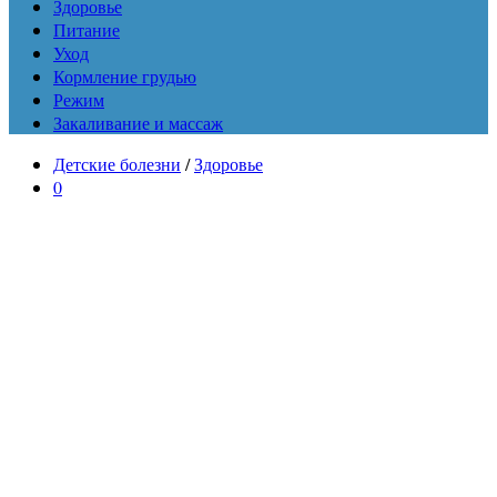
Здоровье
Питание
Уход
Кормление грудью
Режим
Закаливание и массаж
Детские болезни
/
Здоровье
0