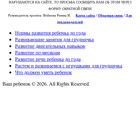
НАРУШАЮТСЯ НА САЙТЕ, ТО ПРОСЬБА СООБЩИТЬ НАМ ОБ ЭТОМ ЧЕРЕЗ
ФОРМУ ОБРАТНОЙ СВЯЗИ
Руководитель проекта: Войнова Римма И.
Карта сайта
/
О
братная связь
/
Для
рекламодателей
Нормы развития ребенка до года
Развивающие занятия для грудничка
Развитие двигательных навыков
Развитие по месяцам
Развитие речи ребенка до года
Растем и развиваемся с игрушками для грудничка
Что должен уметь ребенок
Ваш ребенок © 2026. All Rights Reserved.