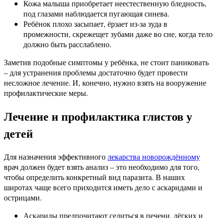
Кожа малыша приобретает неестественную бледность,
под глазами наблюдается пугающая синева.
Ребёнок плохо засыпает, ёрзает из-за зуда в
промежности, скрежещет зубами даже во сне, когда тело
должно быть расслаблено.
Заметив подобные симптомы у ребёнка, не стоит паниковать
– для устранения проблемы достаточно будет провести
несложное лечение. И, конечно, нужно взять на вооружение
профилактические меры.
Лечение и профилактика глистов у
детей
Для назначения эффективного
лекарства новорождённому
врач должен будет взять анализ – это необходимо для того,
чтобы определить конкретный вид паразита. В наших
широтах чаще всего приходится иметь дело с аскаридами и
острицами.
Аскариды предпочитают селиться в печени, лёгких и