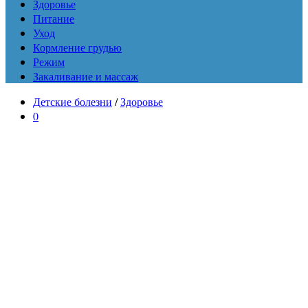
Здоровье
Питание
Уход
Кормление грудью
Режим
Закаливание и массаж
Детские болезни
/
Здоровье
0