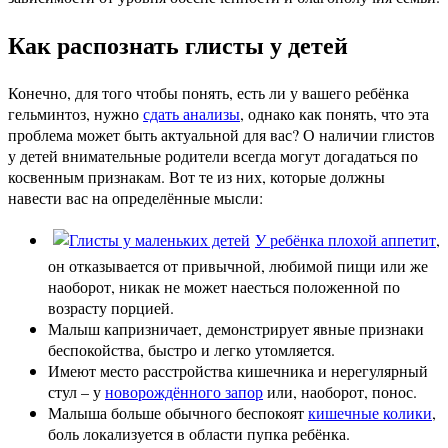
Как распознать глисты у детей
Конечно, для того чтобы понять, есть ли у вашего ребёнка
гельминтоз, нужно
сдать анализы
, однако как понять, что эта
проблема может быть актуальной для вас? О наличии глистов
у детей внимательные родители всегда могут догадаться по
косвенным признакам. Вот те из них, которые должны
навести вас на определённые мысли:
У ребёнка плохой аппетит
,
он отказывается от привычной, любимой пищи или же
наоборот, никак не может наесться положенной по
возрасту порцией.
Малыш капризничает, демонстрирует явные признаки
беспокойства, быстро и легко утомляется.
Имеют место расстройства кишечника и нерегулярный
стул – у
новорождённого запор
или, наоборот, понос.
Малыша больше обычного беспокоят
кишечные колики
,
боль локализуется в области пупка ребёнка.