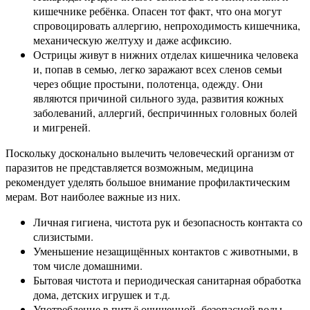
кишечнике ребёнка. Опасен тот факт, что она могут
спровоцировать аллергию, непроходимость кишечника,
механическую желтуху и даже асфиксию.
Острицы живут в нижних отделах кишечника человека
и, попав в семью, легко заражают всех сленов семьи
через общие простыни, полотенца, одежду. Они
являются причиной сильного зуда, развития кожных
заболеваний, аллергий, беспричинных головных болей
и мигреней.
Поскольку досконально вылечить человеческий организм от
паразитов не представляется возможным, медицина
рекомендует уделять большое внимание профилактическим
мерам. Вот наиболее важные из них.
Личная гигиена, чистота рук и безопасность контакта со
слизистыми.
Уменьшение незащищённых контактов с животными, в
том числе домашними.
Бытовая чистота и периодическая санитарная обработка
дома, детских игрушек и т.д.
Употребление в питьё очищенной, безопасной воды.