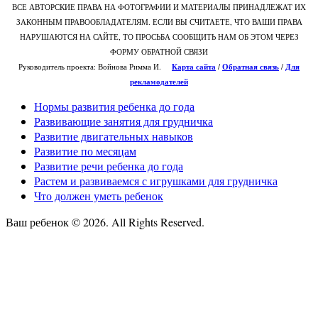
ВСЕ АВТОРСКИЕ ПРАВА НА ФОТОГРАФИИ И МАТЕРИАЛЫ ПРИНАДЛЕЖАТ ИХ
ЗАКОННЫМ ПРАВООБЛАДАТЕЛЯМ. ЕСЛИ ВЫ СЧИТАЕТЕ, ЧТО ВАШИ ПРАВА
НАРУШАЮТСЯ НА САЙТЕ, ТО ПРОСЬБА СООБЩИТЬ НАМ ОБ ЭТОМ ЧЕРЕЗ
ФОРМУ ОБРАТНОЙ СВЯЗИ
Руководитель проекта: Войнова Римма И.
Карта сайта
/
О
братная связь
/
Для
рекламодателей
Нормы развития ребенка до года
Развивающие занятия для грудничка
Развитие двигательных навыков
Развитие по месяцам
Развитие речи ребенка до года
Растем и развиваемся с игрушками для грудничка
Что должен уметь ребенок
Ваш ребенок © 2026. All Rights Reserved.