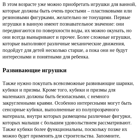
В этом возрасте уже можно приобретать игрушки для ванной,
которые должны быть очень простыми – пластиковыми или
резиновыми фигурками, желательно не тонущими. Первые
игрушки в ванную имеют познавательное значение: они
передвигаются по поверхности воды, их можно окунать, но
они всегда выныривают и прочее. Более сложные игрушки,
которые выполняют различные механические движения,
подойдут для детей несколько старше, а пока они не будут
интересными и понятными для ребенка.
Развивающие игрушки
Также нужно покупать всевозможные развивающие шарики,
кубики и призмы. Кроме того, кубики и призмы для
маленьких должны быть безопасными, с немного
закругленными краями. Особенно интересными могут быть
сенсорные кубики, выполненные из полупрозрачного
материала, внутри которых размещены различные фигурки,
которых малыши с большим удовольствием рассматривают.
Также кубики более функциональны, поскольку позже их
можно будет применять для строительства. Запомните,