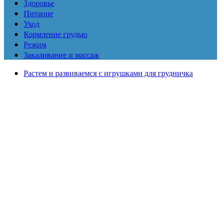
Здоровье
Питание
Уход
Кормление грудью
Режим
Закаливание и массаж
Растем и развиваемся с игрушками для грудничка