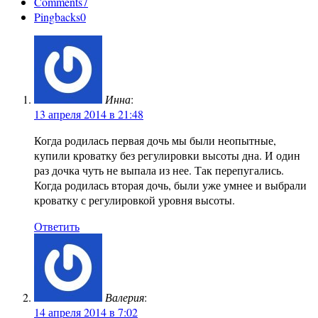
Comments
7
Pingbacks
0
Инна
:
13 апреля 2014 в 21:48
Когда родилась первая дочь мы были неопытные,
купили кроватку без регулировки высоты дна. И один
раз дочка чуть не выпала из нее. Так перепугались.
Когда родилась вторая дочь, были уже умнее и выбрали
кроватку с регулировкой уровня высоты.
Ответить
Валерия
:
14 апреля 2014 в 7:02