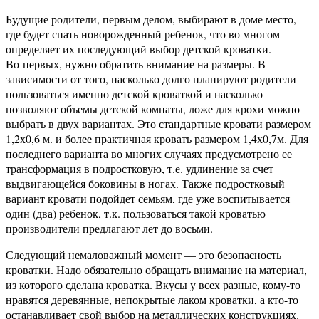
Будущие родители, первым делом, выбирают в доме место,
где будет спать новорожденный ребенок, что во многом
определяет их последующий выбор детской кроватки.
Во-первых, нужно обратить внимание на размеры. В
зависимости от того, насколько долго планируют родители
пользоваться именно детской кроваткой и насколько
позволяют объемы детской комнаты, ложе для крохи можно
выбрать в двух вариантах. Это стандартные кровати размером
1,2х0,6 м. и более практичная кровать размером 1,4х0,7м. Для
последнего варианта во многих случаях предусмотрено ее
трансформация в подростковую, т.е. удлинение за счет
выдвигающейся боковины в ногах. Также подростковый
вариант кровати подойдет семьям, где уже воспитывается
один (два) ребенок, т.к. пользоваться такой кроватью
производители предлагают лет до восьми.
Следующий немаловажный момент — это безопасность
кроватки. Надо обязательно обращать внимание на материал,
из которого сделана кроватка. Вкусы у всех разные, кому-то
нравятся деревянные, непокрытые лаком кроватки, а кто-то
останавливает свой выбор на металлических конструкциях.