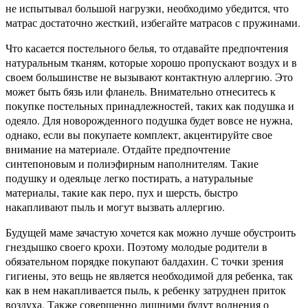
не испытывал большой нагрузки, необходимо убедится, что
матрас достаточно жесткий, избегайте матрасов с пружинами.
Что касается постельного белья, то отдавайте предпочтения
натуральным тканям, которые хорошо пропускают воздух и в
своем большинстве не вызывают контактную аллергию. Это
может быть бязь или фланель. Внимательно отнеситесь к
покупке постельных принадлежностей, таких как подушка и
одеяло. Для новорожденного подушка будет вовсе не нужна,
однако, если вы покупаете комплект, акцентируйте свое
внимание на материале. Отдайте предпочтение
синтепоновым и полиэфирным наполнителям. Такие
подушку и одеяльце легко постирать, а натуральные
материалы, такие как перо, пух и шерсть, быстро
накапливают пыль и могут вызвать аллергию.
Будущей маме зачастую хочется как можно лучше обустроить
гнездышко своего крохи. Поэтому молодые родители в
обязательном порядке покупают балдахин. С точки зрения
гигиены, это вещь не является необходимой для ребенка, так
как в нем накапливается пыль, к ребенку затруднен приток
воздуха. Также совершенно лишними будут волнения о