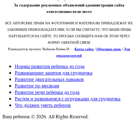
За содержание рекламных объявлений администрация сайта
ответственности не несет
ВСЕ АВТОРСКИЕ ПРАВА НА ФОТОГРАФИИ И МАТЕРИАЛЫ ПРИНАДЛЕЖАТ ИХ
ЗАКОННЫМ ПРАВООБЛАДАТЕЛЯМ. ЕСЛИ ВЫ СЧИТАЕТЕ, ЧТО ВАШИ ПРАВА
НАРУШАЮТСЯ НА САЙТЕ, ТО ПРОСЬБА СООБЩИТЬ НАМ ОБ ЭТОМ ЧЕРЕЗ
ФОРМУ ОБРАТНОЙ СВЯЗИ
Руководитель проекта: Войнова Римма И.
Карта сайта
/
О
братная связь
/
Для
рекламодателей
Нормы развития ребенка до года
Развивающие занятия для грудничка
Развитие двигательных навыков
Развитие по месяцам
Развитие речи ребенка до года
Растем и развиваемся с игрушками для грудничка
Что должен уметь ребенок
Ваш ребенок © 2026. All Rights Reserved.