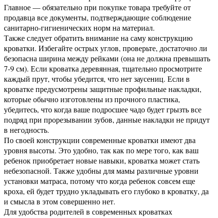
Главное — обязательно при покупке товара требуйте от
продавца все документы, подтверждающие соблюдение
санитарно-гигиенических норм на материал.
Также следует обратить внимание на саму конструкцию
кроватки. Избегайте острых углов, проверьте, достаточно ли
безопасна ширина между рейками (она не должна превышать
7-9 см). Если кроватка деревянная, тщательно просмотрите
каждый прут, чтобы убедится, что нет заусениц. Если в
кроватке предусмотрены защитные профильные накладки,
которые обычно изготовлены из прочного пластика,
убедитесь, что когда ваше подросшее чадо будет грызть все
подряд при прорезывании зубов, данные накладки не придут
в негодность.
По своей конструкции современные кроватки имеют два
уровня высоты. Это удобно, так как по мере того, как ваш
ребенок приобретает новые навыки, кроватка может стать
небезопасной. Также удобны для мамы различные уровни
установки матраса, потому что когда ребенок совсем еще
кроха, ей будет трудно укладывать его глубоко в кроватку, да
и смысла в этом совершенно нет.
Для удобства родителей в современных кроватках