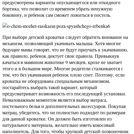
предусмотрены варианты опускающегося или откидного
бортика, что позволит со временем убрать ненужную
боковину, и ребенок сам сможет ложиться в постель.
При выборе детской кроватки следует обратить внимание на
механизм, позволяющий укачивать малыша. Хотя многие
будущие мамы говорят, что не будут приучать к укачиванию,
как правило, ребенок диктует свои правила. Привыкнув
качаться в мамином животике 9 месяцев, крохе не хватает
этого и в большом мире. Многие родители сталкиваются с
тем, что без укачивания ребенок плохо спит. Поэтому, если
кроватка не оборудована специальным механизмом,
постарайтесь выбрать такой вариант, который
предусматривает возможность его последующей установки.
Немаловажным моментом является выбор матраса,
постельного белья и дополнительных аксессуаров. Покупая
матрац, убедитесь, что он полностью подходит по размерам
для данной кроватки. Он должен быть изготовлен из
натурального материала, желательно иметь кокосовый
наполнитель. Для того, чтобы хрупкий детский позвоночник