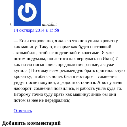
anzisha
:
14 октября 2014 в 15:58
— Если откровенно, я жалею что не купила кроватку
как машину. Такую, в форме как будто настоящий
автомобиль, чтобы с подсветкой и колесами. Я уже
потом подумала, после того как вернулась из Икеи) И
как назло посыпались предложения разные, а я уже
купила ( Поэтому всем рекомендую брать оригинальную
кроватку, чтобы сыночек был в восторге – сомнения
уйдут после покупки, а радость останется. А вот у меня
наоборот: сомнения появились, и рабость ушла куда-то.
Второму точно буду брать как машину: лишь бы они
потом за нее не передрались)
Ответить
Добавить комментарий