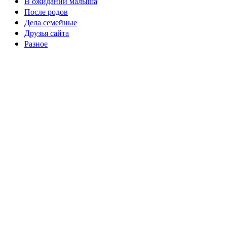
В ожидании малыша
После родов
Дела семейные
Друзья сайта
Разное