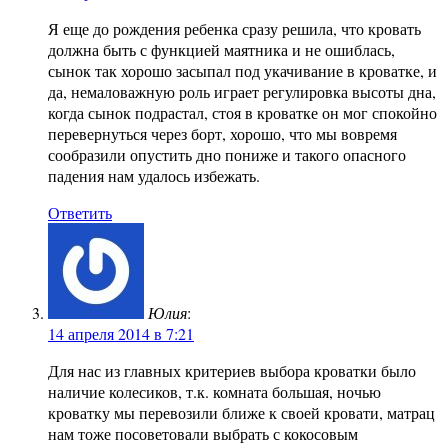
Я еще до рождения ребенка сразу решила, что кровать
должна быть с функцией маятника и не ошиблась,
сынок так хорошо засыпал под укачивание в кроватке, и
да, немаловажную роль играет регулировка высоты дна,
когда сынок подрастал, стоя в кроватке он мог спокойно
перевернуться через борт, хорошо, что мы вовремя
сообразили опустить дно пониже и такого опасного
падения нам удалось избежать.
Ответить
Юлия
:
14 апреля 2014 в 7:21
Для нас из главных критериев выбора кроватки было
наличие колесиков, т.к. комната большая, ночью
кроватку мы перевозили ближе к своей кровати, матрац
нам тоже посоветовали выбрать с кокосовым