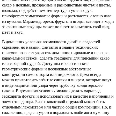
сахар в нежные, прозрачные и разноцветные листья и цветы,
шоколад, под действием температур и умелых рук,
приобретает замысловатые формы и растекается, словно лава
из вулкана. Мармелад, орехи, фрукты и ягоды, все идет в ход и
за считанные секунды может полностью изменить свой вид,
цвет и вкус.
В домашних условиях возможности дизайна сладостей
скромнее, но навыки, фантазия и знание технических
приемов позволят украсить домашние пирожные и печенье
карамельной сеткой, сделать трафареты для присыпки какао
или сахарной пудрой. Доступны и классические
геометрические формы и несложные абстрактные
конструкции самого торта или пирожного. Дома всегда
можно приготовить взбитые сливки или крем, которые лягут
в виде надписи или узора через трубочку кондитерского
пакета. В домашних условиях можно сделать мармелад,
засахарить фрукты и использовать их в качестве наполнения и
элементов декора. Бизе с кокосовой стружкой может быть
отдельным лакомством или частью общей композиции. Но, к
сожалению, вряд ли удастся порадовать любимого мужчину