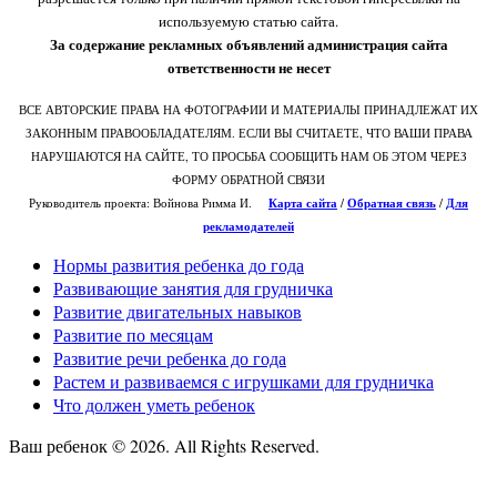
используемую статью сайта.
За содержание рекламных объявлений администрация сайта
ответственности не несет
ВСЕ АВТОРСКИЕ ПРАВА НА ФОТОГРАФИИ И МАТЕРИАЛЫ ПРИНАДЛЕЖАТ ИХ
ЗАКОННЫМ ПРАВООБЛАДАТЕЛЯМ. ЕСЛИ ВЫ СЧИТАЕТЕ, ЧТО ВАШИ ПРАВА
НАРУШАЮТСЯ НА САЙТЕ, ТО ПРОСЬБА СООБЩИТЬ НАМ ОБ ЭТОМ ЧЕРЕЗ
ФОРМУ ОБРАТНОЙ СВЯЗИ
Руководитель проекта: Войнова Римма И.
Карта сайта
/
О
братная связь
/
Для
рекламодателей
Нормы развития ребенка до года
Развивающие занятия для грудничка
Развитие двигательных навыков
Развитие по месяцам
Развитие речи ребенка до года
Растем и развиваемся с игрушками для грудничка
Что должен уметь ребенок
Ваш ребенок © 2026. All Rights Reserved.