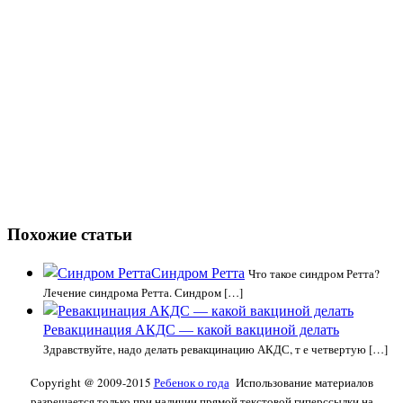
Похожие статьи
Синдром Ретта
Что такое синдром Ретта?
Лечение синдрома Ретта. Синдром […]
Ревакцинация АКДС — какой вакциной делать
Здравствуйте, надо делать ревакцинацию АКДС, т е четвертую […]
Copyright @ 2009-2015
Ребенок о года
Использование материалов
разрешается только при наличии прямой текстовой гиперссылки на