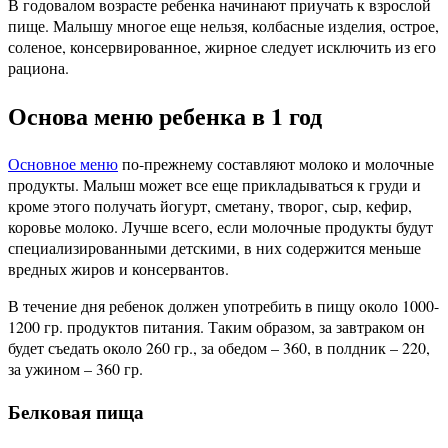
В годовалом возрасте ребенка начинают приучать к взрослой
пище. Малышу многое еще нельзя, колбасные изделия, острое,
соленое, консервированное, жирное следует исключить из его
рациона.
Основа меню ребенка в 1 год
Основное меню
по-прежнему составляют молоко и молочные
продукты. Малыш может все еще прикладываться к груди и
кроме этого получать йогурт, сметану, творог, сыр, кефир,
коровье молоко. Лучше всего, если молочные продукты будут
специализированными детскими, в них содержится меньше
вредных жиров и консервантов.
В течение дня ребенок должен употребить в пищу около 1000-
1200 гр. продуктов питания. Таким образом, за завтраком он
будет съедать около 260 гр., за обедом – 360, в полдник – 220,
за ужином – 360 гр.
Белковая пища