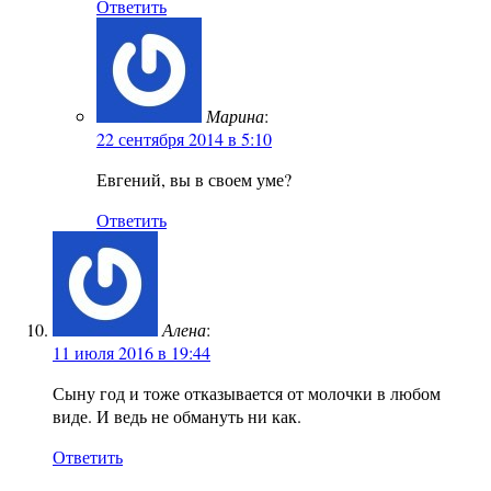
Ответить
Марина
:
22 сентября 2014 в 5:10
Евгений, вы в своем уме?
Ответить
Алена
:
11 июля 2016 в 19:44
Сыну год и тоже отказывается от молочки в любом
виде. И ведь не обмануть ни как.
Ответить