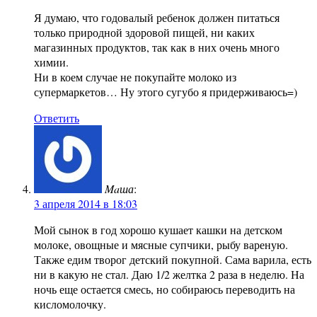
Я думаю, что годовалый ребенок должен питаться
только природной здоровой пищей, ни каких
магазинных продуктов, так как в них очень много
химии.
Ни в коем случае не покупайте молоко из
супермаркетов… Ну этого сугубо я придерживаюсь=)
Ответить
Maша
:
3 апреля 2014 в 18:03
Мой сынок в год хорошо кушает кашки на детском
молоке, овощные и мясные супчики, рыбу вареную.
Также едим творог детский покупной. Сама варила, есть
ни в какую не стал. Даю 1/2 желтка 2 раза в неделю. На
ночь еще остается смесь, но собираюсь переводить на
кисломолочку.