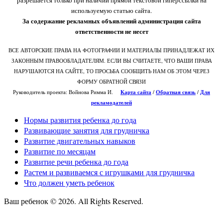
разрешается только при наличии прямой текстовой гиперссылки на
используемую статью сайта.
За содержание рекламных объявлений администрация сайта
ответственности не несет
ВСЕ АВТОРСКИЕ ПРАВА НА ФОТОГРАФИИ И МАТЕРИАЛЫ ПРИНАДЛЕЖАТ ИХ
ЗАКОННЫМ ПРАВООБЛАДАТЕЛЯМ. ЕСЛИ ВЫ СЧИТАЕТЕ, ЧТО ВАШИ ПРАВА
НАРУШАЮТСЯ НА САЙТЕ, ТО ПРОСЬБА СООБЩИТЬ НАМ ОБ ЭТОМ ЧЕРЕЗ
ФОРМУ ОБРАТНОЙ СВЯЗИ
Руководитель проекта: Войнова Римма И.
Карта сайта
/
О
братная связь
/
Для
рекламодателей
Нормы развития ребенка до года
Развивающие занятия для грудничка
Развитие двигательных навыков
Развитие по месяцам
Развитие речи ребенка до года
Растем и развиваемся с игрушками для грудничка
Что должен уметь ребенок
Ваш ребенок © 2026. All Rights Reserved.