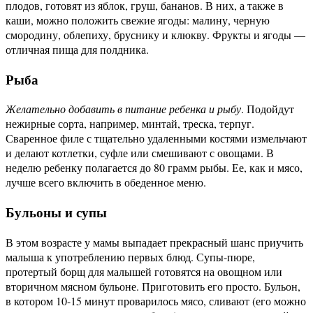
плодов, готовят из яблок, груш, бананов. В них, а также в
каши, можно положить свежие ягоды: малину, черную
смородину, облепиху, бруснику и клюкву. Фрукты и ягоды —
отличная пища для полдника.
Рыба
Желательно добавить в питание ребенка и рыбу
. Подойдут
нежирные сорта, например, минтай, треска, терпуг.
Сваренное филе с тщательно удаленными костями измельчают
и делают котлетки, суфле или смешивают с овощами. В
неделю ребенку полагается до 80 грамм рыбы. Ее, как и мясо,
лучше всего включить в обеденное меню.
Бульоны и супы
В этом возрасте у мамы выпадает прекрасный шанс приучить
малыша к употреблению первых блюд. Супы-пюре,
протертый борщ для малышей готовятся на овощном или
вторичном мясном бульоне. Приготовить его просто. Бульон,
в котором 10-15 минут проварилось мясо, сливают (его можно