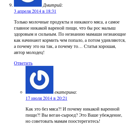
Дмитрий
:
3 апреля 2014 в 18:31
Только молочные продукты и никакого мяса, а самое
главное никакой вареной пищи, что бы рос малыш
здоровым и сильным. По незнанию мамаши незнающие
как начинают кормить чем попало, а потом удивляются,
а почему это на так, а почему то… Статья хорошая,
автор молодец!
Ответить
екатерина
:
17 июля 2014 в 20:21
Как это без мяса?! И почему никакой варенной
пищи?! Вы веган-сыроед? Это Ваше убеждение,
но советовать мамам поостерегитесь!