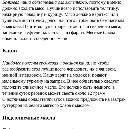
Белковая пища обязательна для маленького
, поэтому в меню
должно входить мясо. Лучше всего использовать телятину,
нежирную говядину и курицу. Мясо должно вариться или
тушиться достаточно долго, для того чтобы быть безопасным
и мягким. Паштеты, супы-пюре готовятся из вареного мяса,
запеканки, тефтели, котлеты — из фарша. Мясные блюда
обычно входят в обеденное меню.
Каши
Наиболее полезны гречневая и овсяная каши
, но чтобы
разнообразить стол лучше всего чередовать их с ячневой,
манной и перловой. Кашу варят на молоке и подают
маленькому гурману на завтрак. В нее обязательно следует
положить сливочное масло. Его должно быть немного, в
течение суток ребенок может съесть около 12 грамм.
Счастливым обладателям зубов можно предложить на завтрак
бутерброд из белого мягкого хлеба с маслом.
Подсолнечные масла