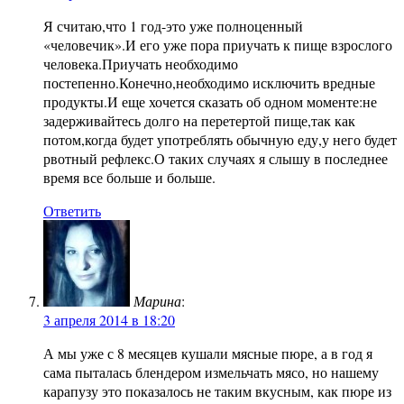
Я считаю,что 1 год-это уже полноценный
«человечик».И его уже пора приучать к пище взрослого
человека.Приучать необходимо
постепенно.Конечно,необходимо исключить вредные
продукты.И еще хочется сказать об одном моменте:не
задерживайтесь долго на перетертой пище,так как
потом,когда будет употреблять обычную еду,у него будет
рвотный рефлекс.О таких случаях я слышу в последнее
время все больше и больше.
Ответить
Марина
:
3 апреля 2014 в 18:20
А мы уже с 8 месяцев кушали мясные пюре, а в год я
сама пыталась блендером измельчать мясо, но нашему
карапузу это показалось не таким вкусным, как пюре из