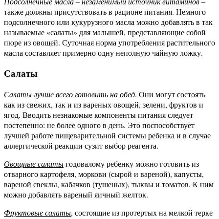
Подсолнечные масла – незаменимый источник витаминов
–
также должны присутствовать в рационе питания. Немного
подсолнечного или кукурузного масла можно добавлять в так
называемые «салаты» для малышей, представляющие собой
пюре из овощей. Суточная норма употребления растительного
масла составляет примерно одну неполную чайную ложку.
Салаты
Салаты лучше всего готовить на обед
. Они могут состоять
как из свежих, так и из вареных овощей, зелени, фруктов и
ягод. Вводить незнакомые компоненты питания следует
постепенно: не более одного в день. Это поспособствует
лучшей работе пищеварительной системы ребенка и в случае
аллергической реакции сузит выбор реагента.
Овощные салаты
годовалому ребенку можно готовить из
отварного картофеля, моркови (сырой и вареной), капусты,
вареной свеклы, кабачков (тушеных), тыквы и томатов. К ним
можно добавлять вареный яичный желток.
Фруктовые салаты
, состоящие из протертых на мелкой терке