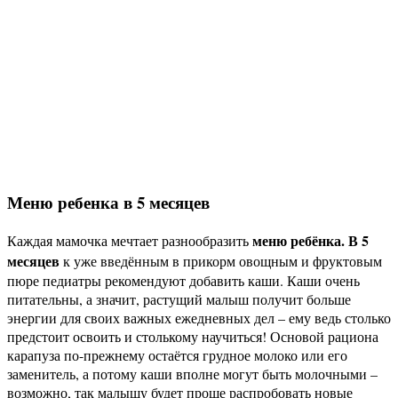
Меню ребенка в 5 месяцев
меню ребёнка. В 5
Каждая мамочка мечтает разнообразить
месяцев
к уже введённым в прикорм овощным и фруктовым
пюре педиатры рекомендуют добавить каши. Каши очень
питательны, а значит, растущий малыш получит больше
энергии для своих важных ежедневных дел – ему ведь столько
предстоит освоить и столькому научиться! Основой рациона
карапуза по-прежнему остаётся грудное молоко или его
заменитель, а потому каши вполне могут быть молочными –
возможно, так малышу будет проще распробовать новые