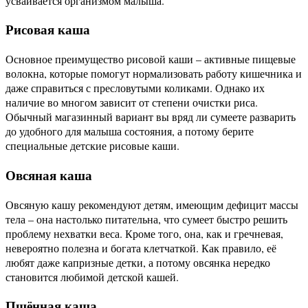
усваивается организмом малыша.
Рисовая каша
Основное преимущество рисовой каши – активные пищевые
волокна, которые помогут нормализовать работу кишечника и
даже справиться с пресловутыми коликами. Однако их
наличие во многом зависит от степени очистки риса.
Обычный магазинный вариант вы вряд ли сумеете разварить
до удобного для малыша состояния, а потому берите
специальные детские рисовые каши.
Овсяная каша
Овсяную кашу рекомендуют детям, имеющим дефицит массы
тела – она настолько питательна, что сумеет быстро решить
проблему нехватки веса. Кроме того, она, как и гречневая,
невероятно полезна и богата клетчаткой. Как правило, её
любят даже капризные детки, а потому овсянка нередко
становится любимой детской кашей.
Пшённая каша