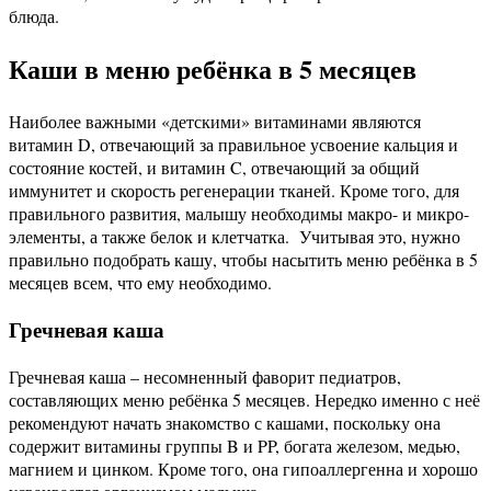
блюда.
Каши в меню ребёнка в 5 месяцев
Наиболее важными «детскими» витаминами являются
витамин D, отвечающий за правильное усвоение кальция и
состояние костей, и витамин C, отвечающий за общий
иммунитет и скорость регенерации тканей. Кроме того, для
правильного развития, малышу необходимы макро- и микро-
элементы, а также белок и клетчатка. Учитывая это, нужно
правильно подобрать кашу, чтобы насытить меню ребёнка в 5
месяцев всем, что ему необходимо.
Гречневая каша
Гречневая каша – несомненный фаворит педиатров,
составляющих меню ребёнка 5 месяцев. Нередко именно с неё
рекомендуют начать знакомство с кашами, поскольку она
содержит витамины группы B и PP, богата железом, медью,
магнием и цинком. Кроме того, она гипоаллергенна и хорошо