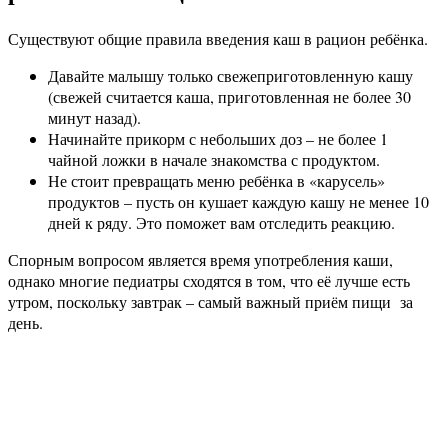
Существуют общие правила введения каш в рацион ребёнка.
Давайте малышу только свежеприготовленную кашу
(свежей считается каша, приготовленная не более 30
минут назад).
Начинайте прикорм с небольших доз – не более 1
чайной ложки в начале знакомства с продуктом.
Не стоит превращать меню ребёнка в «карусель»
продуктов – пусть он кушает каждую кашу не менее 10
дней к ряду. Это поможет вам отследить реакцию.
Спорным вопросом является время употребления каши,
однако многие педиатры сходятся в том, что её лучше есть
утром, поскольку завтрак – самый важный приём пищи за
день.