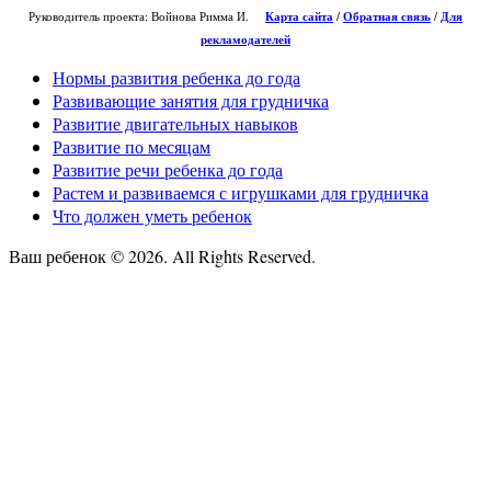
Руководитель проекта: Войнова Римма И.
Карта сайта
/
О
братная связь
/
Для
рекламодателей
Нормы развития ребенка до года
Развивающие занятия для грудничка
Развитие двигательных навыков
Развитие по месяцам
Развитие речи ребенка до года
Растем и развиваемся с игрушками для грудничка
Что должен уметь ребенок
Ваш ребенок © 2026. All Rights Reserved.