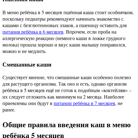
В меню ребёнка в 5 месяцев пшённая каша стоит особнячком,
поскольку педиатры рекомендуют начинать знакомство с
кашами с безглютеиновых злаков, а пшеницу оставить для
питания ребёнка в 6 месяцев
. Впрочем, если проба на
аллергическую реакцию (немного каши в ложке грудного
молока) прошла хорошо и вкус каши малышу понравился,
можно и не медлить.
Смешанные каши
Существует мнение, что смешанные каши особенно полезно
для растущего организма. Так оно и есть, однако организм
ребёнка в 5 месяцев ещё не готов к подобным «коктейлям» –
их следует отложить как минимум на 2 месяца. Наиболее
приемлемы они будут в
питании ребёнка в 7 месяцев
, не
ранее.
Общие правила введения каш в меню
ребёнка 5 месяцев