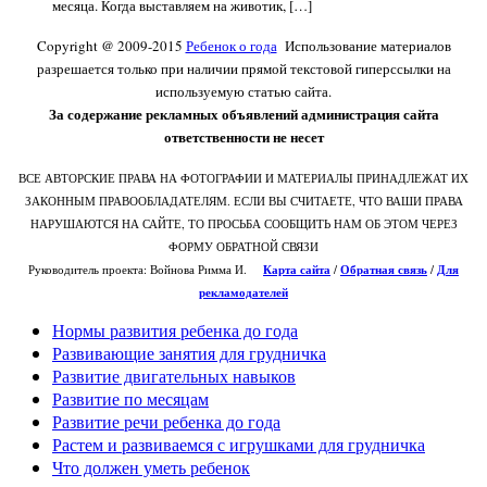
месяца. Когда выставляем на животик, […]
Copyright @ 2009-2015
Ребенок о года
Использование материалов
разрешается только при наличии прямой текстовой гиперссылки на
используемую статью сайта.
За содержание рекламных объявлений администрация сайта
ответственности не несет
ВСЕ АВТОРСКИЕ ПРАВА НА ФОТОГРАФИИ И МАТЕРИАЛЫ ПРИНАДЛЕЖАТ ИХ
ЗАКОННЫМ ПРАВООБЛАДАТЕЛЯМ. ЕСЛИ ВЫ СЧИТАЕТЕ, ЧТО ВАШИ ПРАВА
НАРУШАЮТСЯ НА САЙТЕ, ТО ПРОСЬБА СООБЩИТЬ НАМ ОБ ЭТОМ ЧЕРЕЗ
ФОРМУ ОБРАТНОЙ СВЯЗИ
Руководитель проекта: Войнова Римма И.
Карта сайта
/
О
братная связь
/
Для
рекламодателей
Нормы развития ребенка до года
Развивающие занятия для грудничка
Развитие двигательных навыков
Развитие по месяцам
Развитие речи ребенка до года
Растем и развиваемся с игрушками для грудничка
Что должен уметь ребенок