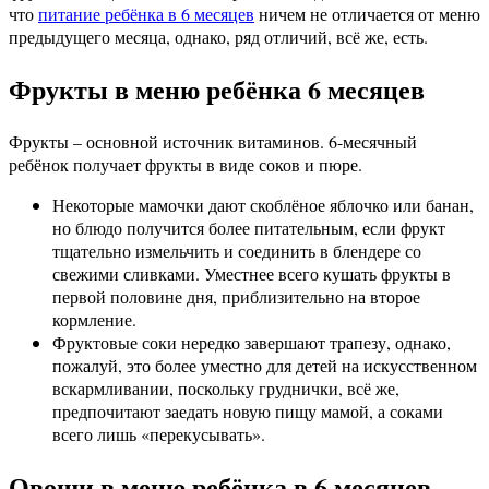
что
питание ребёнка в 6 месяцев
ничем не отличается от меню
предыдущего месяца, однако, ряд отличий, всё же, есть.
Фрукты в меню ребёнка 6 месяцев
Фрукты – основной источник витаминов. 6-месячный
ребёнок получает фрукты в виде соков и пюре.
Некоторые мамочки дают скоблёное яблочко или банан,
но блюдо получится более питательным, если фрукт
тщательно измельчить и соединить в блендере со
свежими сливками. Уместнее всего кушать фрукты в
первой половине дня, приблизительно на второе
кормление.
Фруктовые соки нередко завершают трапезу, однако,
пожалуй, это более уместно для детей на искусственном
вскармливании, поскольку груднички, всё же,
предпочитают заедать новую пищу мамой, а соками
всего лишь «перекусывать».
Овощи в меню ребёнка в 6 месяцев