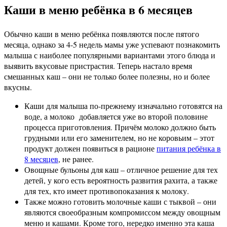
Каши в меню ребёнка в 6 месяцев
Обычно каши в меню ребёнка появляются после пятого
месяца, однако за 4-5 недель мамы уже успевают познакомить
малыша с наиболее популярными вариантами этого блюда и
выявить вкусовые пристрастия. Теперь настало время
смешанных каш – они не только более полезны, но и более
вкусны.
Каши для малыша по-прежнему изначально готовятся на
воде, а молоко добавляется уже во второй половине
процесса приготовления. Причём молоко должно быть
грудными или его заменителем, но не коровьим – этот
продукт должен появиться в рационе
питания ребёнка в
8 месяцев
, не ранее.
Овощные бульоны для каш – отличное решение для тех
детей, у кого есть вероятность развития рахита, а также
для тех, кто имеет противопоказания к молоку.
Также можно готовить молочные каши с тыквой – они
являются своеобразным компромиссом между овощным
меню и кашами. Кроме того, нередко именно эта каша