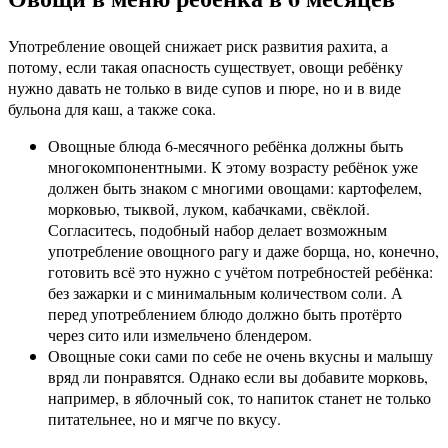
Употребление овощей снижает риск развития рахита, а
потому, если такая опасность существует, овощи ребёнку
нужно давать не только в виде супов и пюре, но и в виде
бульона для каш, а также сока.
Овощные блюда 6-месячного ребёнка должны быть
многокомпонентными. К этому возрасту ребёнок уже
должен быть знаком с многими овощами: картофелем,
морковью, тыквой, луком, кабачками, свёклой.
Согласитесь, подобный набор делает возможным
употребление овощного рагу и даже борща, но, конечно,
готовить всё это нужно с учётом потребностей ребёнка:
без зажарки и с минимальным количеством соли. А
перед употреблением блюдо должно быть протёрто
через сито или измельчено блендером.
Овощные соки сами по себе не очень вкусны и малышу
вряд ли понравятся. Однако если вы добавите морковь,
например, в яблочный сок, то напиток станет не только
питательнее, но и мягче по вкусу.