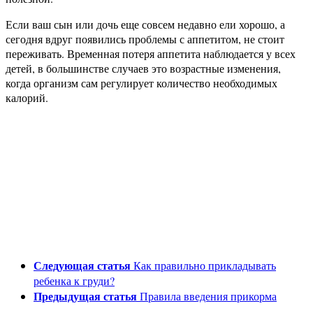
Если ваш сын или дочь еще совсем недавно ели хорошо, а
сегодня вдруг появились проблемы с аппетитом, не стоит
переживать. Временная потеря аппетита наблюдается у всех
детей, в большинстве случаев это возрастные изменения,
когда организм сам регулирует количество необходимых
калорий.
Следующая статья
Как правильно прикладывать
ребенка к груди?
Предыдущая статья
Правила введения прикорма