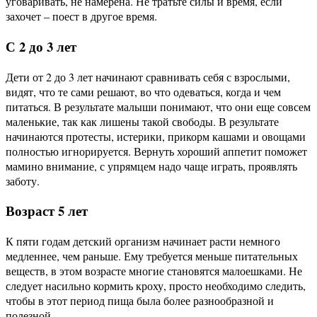
уговаривать, не намерена. Не тратьте силы и время, если
захочет – поест в другое время.
С 2 до 3 лет
Дети от 2 до 3 лет начинают сравнивать себя с взрослыми,
видят, что те сами решают, во что одеваться, когда и чем
питаться. В результате малыши понимают, что они еще совсем
маленькие, так как лишены такой свободы. В результате
начинаются протесты, истерики, прикорм кашами и овощами
полностью игнорируется. Вернуть хороший аппетит поможет
мамино внимание, с упрямцем надо чаще играть, проявлять
заботу.
Возраст 5 лет
К пяти годам детский организм начинает расти немного
медленнее, чем раньше. Ему требуется меньше питательных
веществ, в этом возрасте многие становятся малоешками. Не
следует насильно кормить кроху, просто необходимо следить,
чтобы в этот период пища была более разнообразной и
полезной.