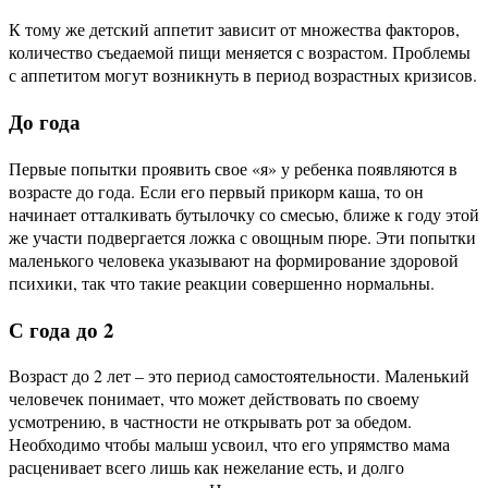
К тому же детский аппетит зависит от множества факторов,
количество съедаемой пищи меняется с возрастом. Проблемы
с аппетитом могут возникнуть в период возрастных кризисов.
До года
Первые попытки проявить свое «я» у ребенка появляются в
возрасте до года. Если его первый прикорм каша, то он
начинает отталкивать бутылочку со смесью, ближе к году этой
же участи подвергается ложка с овощным пюре. Эти попытки
маленького человека указывают на формирование здоровой
психики, так что такие реакции совершенно нормальны.
С года до 2
Возраст до 2 лет – это период самостоятельности. Маленький
человечек понимает, что может действовать по своему
усмотрению, в частности не открывать рот за обедом.
Необходимо чтобы малыш усвоил, что его упрямство мама
расценивает всего лишь как нежелание есть, и долго