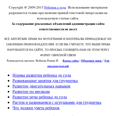
Copyright @ 2009-2015
Ребенок о года
Использование материалов
разрешается только при наличии прямой текстовой гиперссылки на
используемую статью сайта.
За содержание рекламных объявлений администрация сайта
ответственности не несет
ВСЕ АВТОРСКИЕ ПРАВА НА ФОТОГРАФИИ И МАТЕРИАЛЫ ПРИНАДЛЕЖАТ ИХ
ЗАКОННЫМ ПРАВООБЛАДАТЕЛЯМ. ЕСЛИ ВЫ СЧИТАЕТЕ, ЧТО ВАШИ ПРАВА
НАРУШАЮТСЯ НА САЙТЕ, ТО ПРОСЬБА СООБЩИТЬ НАМ ОБ ЭТОМ ЧЕРЕЗ
ФОРМУ ОБРАТНОЙ СВЯЗИ
Руководитель проекта: Войнова Римма И.
Карта сайта
/
О
братная связь
/
Для
рекламодателей
Нормы развития ребенка до года
Развивающие занятия для грудничка
Развитие двигательных навыков
Развитие по месяцам
Развитие речи ребенка до года
Растем и развиваемся с игрушками для грудничка
Что должен уметь ребенок