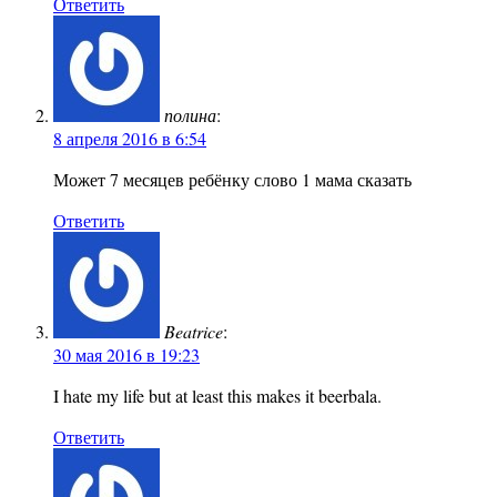
Ответить
полина
:
8 апреля 2016 в 6:54
Может 7 месяцев ребёнку слово 1 мама сказать
Ответить
Beatrice
:
30 мая 2016 в 19:23
I hate my life but at least this makes it beerbala.
Ответить