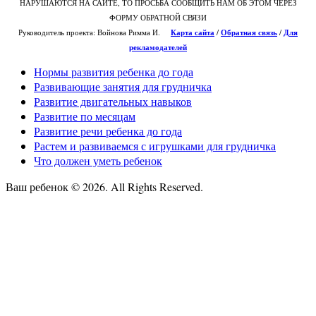
НАРУШАЮТСЯ НА САЙТЕ, ТО ПРОСЬБА СООБЩИТЬ НАМ ОБ ЭТОМ ЧЕРЕЗ
ФОРМУ ОБРАТНОЙ СВЯЗИ
Руководитель проекта: Войнова Римма И.
Карта сайта
/
О
братная связь
/
Для
рекламодателей
Нормы развития ребенка до года
Развивающие занятия для грудничка
Развитие двигательных навыков
Развитие по месяцам
Развитие речи ребенка до года
Растем и развиваемся с игрушками для грудничка
Что должен уметь ребенок
Ваш ребенок © 2026. All Rights Reserved.