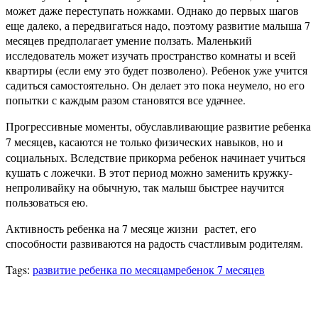
может даже переступать ножками. Однако до первых шагов
еще далеко, а передвигаться надо, поэтому развитие малыша 7
месяцев предполагает умение ползать. Маленький
исследователь может изучать пространство комнаты и всей
квартиры (если ему это будет позволено). Ребенок уже учится
садиться самостоятельно. Он делает это пока неумело, но его
попытки с каждым разом становятся все удачнее.
Прогрессивные моменты, обуславливающие развитие ребенка
,
7 месяцев
касаются не только физических навыков, но и
социальных. Вследствие прикорма ребенок начинает учиться
кушать с ложечки. В этот период можно заменить кружку-
непроливайку на обычную, так малыш быстрее научится
пользоваться ею.
Активность ребенка на 7 месяце жизни растет, его
способности развиваются на радость счастливым родителям.
Tags:
развитие ребенка по месяцам
ребенок 7 месяцев