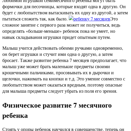
Любимой игрушкой семимесячного ребенка могут быть
формочки для песочницы, которые входят одна в другую. Он
будет с любопытством вытаскивать их одну из другой, а затем
пытаться сложить так, как было.
Это
сложное занятие с первого раза может не получиться, ведь
определять «больше-меньше» ребенок пока не умеет, но
навык складывания игрушки придет опытным путем.
Малыш учится действовать обеими ручками одновременно,
он берет игрушки и стучит ими одна о другую, а затем
бросает. Также развитие ребенка 7 месяцев предполагает, что
малыш уже может брать маленькие предметы своими
крошечными пальчиками, просовывать их в дырочки и
щелочки, нажимать на кнопки и т.д. Это умение совместно с
любопытством может оказаться вредным, поэтому опасные
для малыша предметы следует убрать из поля его зрения.
Физическое развитие 7 месячного
ребенка
Стоять у опоры ребенок научился в совершенстве, теперь он