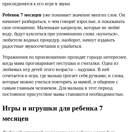
присоединятся к его игре в звуки.
Ребенок 7 месяцев
уже понимает значение многих слов. Он
начинает разбираться, о чем говорят взрослые, и показывать
свое отношение. Маленькие капризули, которые не любят
воду, будут кукситься при упоминании слова «купаться»,
любители водных процедур, наоборот, начнут издавать
радостные звукосочетания и улыбаться.
Упражнения по произношению проходят гораздо интереснее,
когда мама проговаривает пестушки и считалки. Одна из
любимых игр детей этого возраста – ладушки. В ней
сочетается и игра, где малыш трогает себя ручками, и слова,
которые можно учиться повторять за мамой, и общение с
самым главным человеком. Для малыша в этот период
постоянное присутствие мамы становится необходимостью.
Игры и игрушки для ребенка 7
месяцев