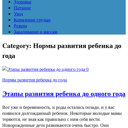
Здоровье
Питание
Уход
Кормление грудью
Режим
Закаливание и массаж
Category:
Нормы развития ребенка до
года
0
Нормы развития ребенка до года
Этапы развития ребенка до одного года
Вот уже и беременность, и роды остались позади, и у вас
появился долгожданный ребенок. Некоторые молодые мамы
теряются, не зная как правильно с ним себя вести.
Новорожденные дети развиваются очень быстро. Они