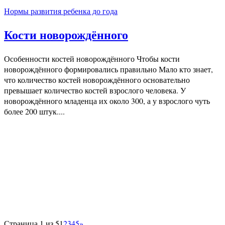
Нормы развития ребенка до года
Кости новорождённого
Особенности костей новорождённого Чтобы кости
новорождённого формировались правильно Мало кто знает,
что количество костей новорождённого основательно
превышает количество костей взрослого человека. У
новорождённого младенца их около 300, а у взрослого чуть
более 200 штук....
Страница 1 из 5
1
2
3
4
5
»