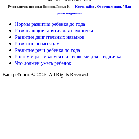
Руководитель проекта: Войнова Римма И.
Карта сайта
/
О
братная связь
/
Для
рекламодателей
Нормы развития ребенка до года
Развивающие занятия для грудничка
Развитие двигательных навыков
Развитие по месяцам
Развитие речи ребенка до года
Растем и развиваемся с игрушками для грудничка
Что должен уметь ребенок
Ваш ребенок © 2026. All Rights Reserved.