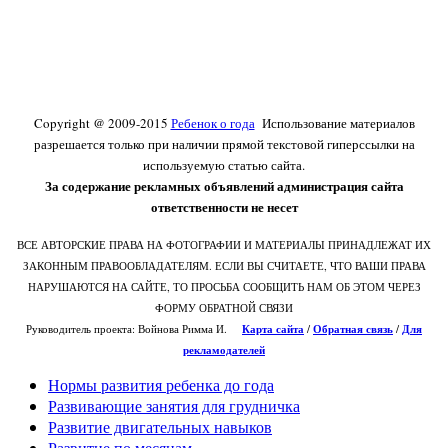
Copyright @ 2009-2015
Ребенок о года
Использование материалов
разрешается только при наличии прямой текстовой гиперссылки на
используемую статью сайта.
За содержание рекламных объявлений администрация сайта
ответственности не несет
ВСЕ АВТОРСКИЕ ПРАВА НА ФОТОГРАФИИ И МАТЕРИАЛЫ ПРИНАДЛЕЖАТ ИХ
ЗАКОННЫМ ПРАВООБЛАДАТЕЛЯМ. ЕСЛИ ВЫ СЧИТАЕТЕ, ЧТО ВАШИ ПРАВА
НАРУШАЮТСЯ НА САЙТЕ, ТО ПРОСЬБА СООБЩИТЬ НАМ ОБ ЭТОМ ЧЕРЕЗ
ФОРМУ ОБРАТНОЙ СВЯЗИ
Руководитель проекта: Войнова Римма И.
Карта сайта
/
О
братная связь
/
Для
рекламодателей
Нормы развития ребенка до года
Развивающие занятия для грудничка
Развитие двигательных навыков
Развитие по месяцам