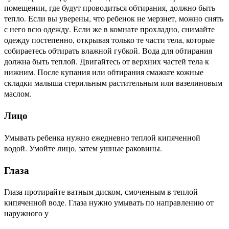
помещении, где будут проводиться обтирания, должно быть
тепло. Если вы уверены, что ребенок не мерзнет, можно снять
с него всю одежду. Если же в комнате прохладно, снимайте
одежду постепенно, открывая только те части тела, которые
собираетесь обтирать влажной губкой. Вода для обтирания
должна быть теплой. Двигайтесь от верхних частей тела к
нижним. После купания или обтирания смажьте кожные
складки малыша стерильным растительным или вазелиновым
маслом.
Лицо
Умывать ребенка нужно ежедневно теплой кипяченной
водой. Умойте лицо, затем ушные раковины.
Глаза
Глаза протирайте ватным диском, смоченным в теплой
кипяченной воде. Глаза нужно умывать по направлению от
наружного у