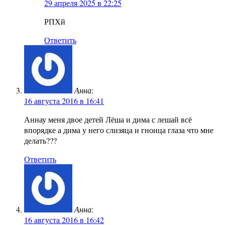
29 апреля 2025 в 22:25
РПХй
Ответить
Анна
:
16 августа 2016 в 16:41
Аннау меня двое детей Лёша и дима с лешай всё
впорядке а дима у него слизяца и гноица глаза что мне
делать???
Ответить
Анна
:
16 августа 2016 в 16:42