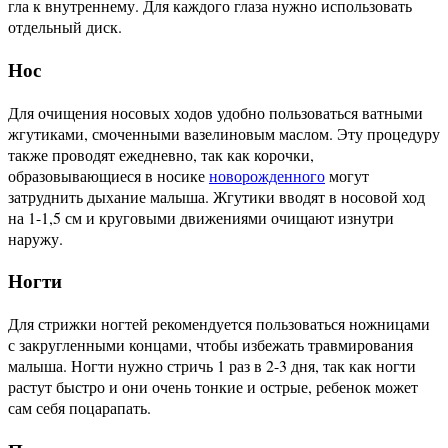
гла к внутреннему. Для каждого глаза нужно использовать
отдельный диск.
Нос
Для очищения носовых ходов удобно пользоваться ватными
жгутиками, смоченными вазелиновым маслом. Эту процедуру
также проводят ежедневно, так как корочки,
образовывающиеся в носике
новорожденного
могут
затруднить дыхание малыша. Жгутики вводят в носовой ход
на 1-1,5 см и круговыми движениями очищают изнутри
наружу.
Ногти
Для стрижки ногтей рекомендуется пользоваться ножницами
с закругленными концами, чтобы избежать травмирования
малыша. Ногти нужно стричь 1 раз в 2-3 дня, так как ногти
растут быстро и они очень тонкие и острые, ребенок может
сам себя поцарапать.