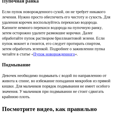
Пупочная ранка
Если пупок новорожденного сухой, он не требует никакого
лечения. Нужно просто обеспечить его чистоту и сухость. Для
удаления корочек воспользуйтесь перекисью водорода.
Капните немного перекиси водорода на пупочную ранку,
затем осторожно удалите размокшие корочки. Далее
обработайте пупок раствором бриллиантовой зелени. Если
пупок мокнет и гноится, его следует протирать спиртом,
затем обработать зеленкой. Подробнее о заживлении пупка
читайте в статье «
Пупок новорожденного
«.
Подмывание
Девочек необходимо подмывать с водой по направлению от
живота к спине, во избежание попадания микробов из прямой
кишки. Для мальчиков порядок подмывания не имеет особого
значения. У мальчиков при подмывании не стоит сдвигать
крайнюю плоть.
Посмотрите видео, как правильно