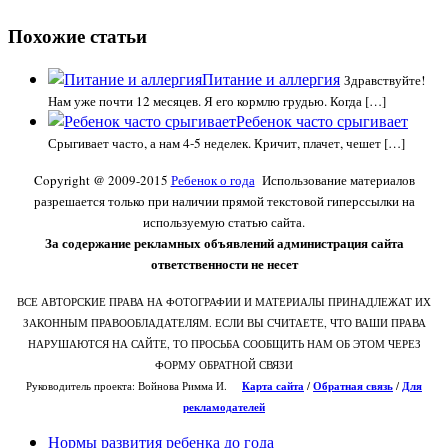
Похожие статьи
Питание и аллергия
Здравствуйте!
Нам уже почти 12 месяцев. Я его кормлю грудью. Когда […]
Ребенок часто срыгивает
Срыгивает часто, а нам 4-5 неделек. Кричит, плачет, чешет […]
Copyright @ 2009-2015
Ребенок о года
Использование материалов
разрешается только при наличии прямой текстовой гиперссылки на
используемую статью сайта.
За содержание рекламных объявлений администрация сайта
ответственности не несет
ВСЕ АВТОРСКИЕ ПРАВА НА ФОТОГРАФИИ И МАТЕРИАЛЫ ПРИНАДЛЕЖАТ ИХ
ЗАКОННЫМ ПРАВООБЛАДАТЕЛЯМ. ЕСЛИ ВЫ СЧИТАЕТЕ, ЧТО ВАШИ ПРАВА
НАРУШАЮТСЯ НА САЙТЕ, ТО ПРОСЬБА СООБЩИТЬ НАМ ОБ ЭТОМ ЧЕРЕЗ
ФОРМУ ОБРАТНОЙ СВЯЗИ
Руководитель проекта: Войнова Римма И.
Карта сайта
/
О
братная связь
/
Для
рекламодателей
Нормы развития ребенка до года