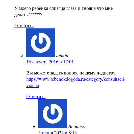
У моего ребёнка слизяца глаза и гнояца что мне
делать???????
Ответить
admin
:
16 августа 2016 в 17:01
Вы можете задать вопрос нашему педиатру
https://www.rebenokdogoda.ru/category/konsultacii-
vracha
Ответить
Аноним
:
5 июня 2024 в 8:15