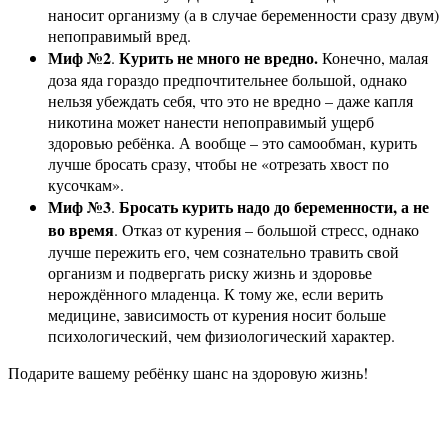
наносит организму (а в случае беременности сразу двум)
непоправимый вред.
Миф №2
Курить не много не вредно.
.
Конечно, малая
доза яда гораздо предпочтительнее большой, однако
нельзя убеждать себя, что это не вредно – даже капля
никотина может нанести непоправимый ущерб
здоровью ребёнка. А вообще – это самообман, курить
лучше бросать сразу, чтобы не «отрезать хвост по
кусочкам».
Миф №3
Бросать курить надо до беременности, а не
.
во время
. Отказ от курения – большой стресс, однако
лучше пережить его, чем сознательно травить свой
организм и подвергать риску жизнь и здоровье
нерождённого младенца. К тому же, если верить
медицине, зависимость от курения носит больше
психологический, чем физиологический характер.
Подарите вашему ребёнку шанс на здоровую жизнь!