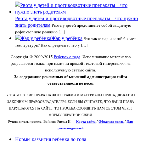
Рвота у детей и противорвотные препараты – что нужно
знать родителям
Рвота у детей представляет собой защитную
рефлекторную реакцию […]
Жар у ребёнка
Что такое жар и какой бывает
температура? Как определить, что у […]
Copyright @ 2009-2015
Ребенок о года
Использование материалов
разрешается только при наличии прямой текстовой гиперссылки на
используемую статью сайта.
За содержание рекламных объявлений администрация сайта
ответственности не несет
ВСЕ АВТОРСКИЕ ПРАВА НА ФОТОГРАФИИ И МАТЕРИАЛЫ ПРИНАДЛЕЖАТ ИХ
ЗАКОННЫМ ПРАВООБЛАДАТЕЛЯМ. ЕСЛИ ВЫ СЧИТАЕТЕ, ЧТО ВАШИ ПРАВА
НАРУШАЮТСЯ НА САЙТЕ, ТО ПРОСЬБА СООБЩИТЬ НАМ ОБ ЭТОМ ЧЕРЕЗ
ФОРМУ ОБРАТНОЙ СВЯЗИ
Руководитель проекта: Войнова Римма И.
Карта сайта
/
О
братная связь
/
Для
рекламодателей
Нормы развития ребенка до года