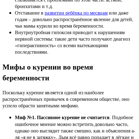
бронхитами и т.д.
Отставание в
развитии ребёнка по месяцам
или даже
годам – довольно распространённое явление для детей,
чьи мамы курили во время беременности.
Внутриутробная гипоксия приводит к нарушениям
нервной системы: такие дети часто получают диагноз
«гиперактивность» со всеми вытекающими
последствиями.
Мифы о курении во время
беременности
Поскольку курение является одной из наиболее
распространённых привычек в современном обществе, оно
успело обрасти занятными мифами.
Миф №1. Пассивное курение не считается
. Подобное
ошибочное мнение можно встретить довольно часто,
однако оно выглядит также смешно, как и объяснения а-
ля «я не в затяжку». Дым всё равно попадает в лёгкие и