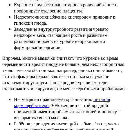
Курение нарушает плацентарное кровоснабжение и
провоцирует отслоение плаценты.
Недостаточное снабжение кислородом приводит к
гипоксии плода.
Замедление внутриутробного развития чревато
недобором веса, стагнацией роста и развитием
различных пороков на уровне неправильного
формирования органов.
Впрочем, многие мамочки считают, что курение во время
беременности вредит плоду не больше, чем неблагоприятная
экологическая обстановка, например, однако они забывают,
что эти факторы складываются, а ни в коем случае не
исключают друг друга. После родов курящие матери
сталкиваются и с другими, не менее серьёзными проблемами.
Несмотря на правильную организацию
питания
кормящей матери
, 30% женщин с этой вредной
привычкой имеют проблемы с лактацией и не могут
выкормить своего малыша.
Ребёнок, с рождения имеющий слабые лёгкие, часто
сталкивается с проблемами по этой части: астмой,