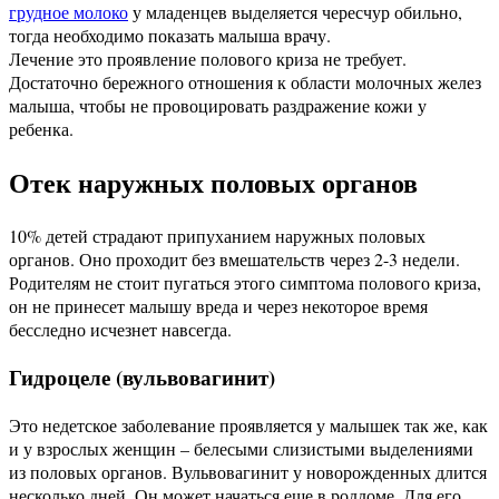
грудное молоко
у младенцев выделяется чересчур обильно,
тогда необходимо показать малыша врачу.
Лечение это проявление полового криза не требует.
Достаточно бережного отношения к области молочных желез
малыша, чтобы не провоцировать раздражение кожи у
ребенка.
Отек наружных половых органов
10% детей страдают припуханием наружных половых
органов. Оно проходит без вмешательств через 2-3 недели.
Родителям не стоит пугаться этого симптома полового криза,
он не принесет малышу вреда и через некоторое время
бесследно исчезнет навсегда.
Гидроцеле (вульвовагинит)
Это недетское заболевание проявляется у малышек так же, как
и у взрослых женщин – белесыми слизистыми выделениями
из половых органов. Вульвовагинит у новорожденных длится
несколько дней. Он может начаться еще в роддоме. Для его