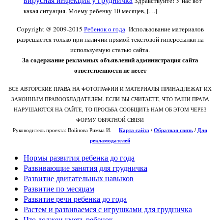
Здравствуйте! У нас вот
какая ситуация. Моему ребенку 10 месяцев, […]
Copyright @ 2009-2015
Ребенок о года
Использование материалов
разрешается только при наличии прямой текстовой гиперссылки на
используемую статью сайта.
За содержание рекламных объявлений администрация сайта
ответственности не несет
ВСЕ АВТОРСКИЕ ПРАВА НА ФОТОГРАФИИ И МАТЕРИАЛЫ ПРИНАДЛЕЖАТ ИХ
ЗАКОННЫМ ПРАВООБЛАДАТЕЛЯМ. ЕСЛИ ВЫ СЧИТАЕТЕ, ЧТО ВАШИ ПРАВА
НАРУШАЮТСЯ НА САЙТЕ, ТО ПРОСЬБА СООБЩИТЬ НАМ ОБ ЭТОМ ЧЕРЕЗ
ФОРМУ ОБРАТНОЙ СВЯЗИ
Руководитель проекта: Войнова Римма И.
Карта сайта
/
О
братная связь
/
Для
рекламодателей
Нормы развития ребенка до года
Развивающие занятия для грудничка
Развитие двигательных навыков
Развитие по месяцам
Развитие речи ребенка до года
Растем и развиваемся с игрушками для грудничка
Что должен уметь ребенок