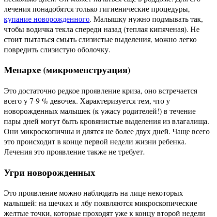
лечения понадобятся только гигиенические процедуры,
купание новорожденного
. Малышку нужно подмывать так,
чтобы водичка текла спереди назад (теплая кипяченая). Не
стоит пытаться смыть слизистые выделения, можно легко
повредить слизистую оболочку.
Менархе (микроменструация)
Это достаточно редкое проявление криза, оно встречается
всего у 7-9 % девочек. Характеризуется тем, что у
новорожденных малышек (к ужасу родителей!) в течение
пары дней могут быть кровянистые выделения из влагалища.
Они микроскопичны и длятся не более двух дней. Чаще всего
это происходит в конце первой недели жизни ребенка.
Лечения это проявление также не требует.
Угри новорожденных
Это проявление можно наблюдать на лице некоторых
малышей: на щечках и лбу появляются микроскопические
желтые точки, которые проходят уже к концу второй недели