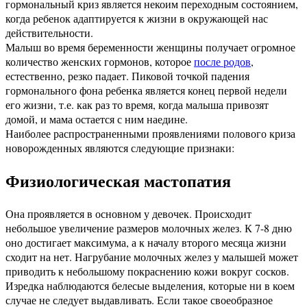
гормональный криз является некоим переходным состоянием,
когда ребенок адаптируется к жизни в окружающей нас
действительности.
Малыш во время беременности женщины получает огромное
количество женских гормонов, которое
после родов
,
естественно, резко падает. Пиковой точкой падения
гормонального фона ребенка является конец первой недели
его жизни, т.е. как раз то время, когда малыша привозят
домой, и мама остается с ним наедине.
Наиболее распространенными проявлениями полового криза
новорожденных являются следующие признаки:
Физиологическая мастопатия
Она проявляется в основном у девочек. Происходит
небольшое увеличение размеров молочных желез. К 7-8 дню
оно достигает максимума, а к началу второго месяца жизни
сходит на нет. Нагрубание молочных желез у малышей может
приводить к небольшому покраснению кожи вокруг сосков.
Изредка наблюдаются белесые выделения, которые ни в коем
случае не следует выдавливать. Если такое своеобразное