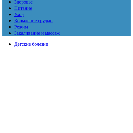
Здоровье
Питание
Уход
Кормление грудью
Режим
Закаливание и массаж
Детские болезни