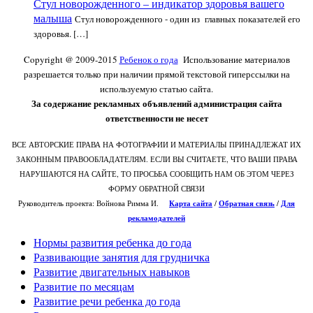
Стул новорожденного – индикатор здоровья вашего
малыша
Стул новорожденного - один из главных показателей его
здоровья. […]
Copyright @ 2009-2015
Ребенок о года
Использование материалов
разрешается только при наличии прямой текстовой гиперссылки на
используемую статью сайта.
За содержание рекламных объявлений администрация сайта
ответственности не несет
ВСЕ АВТОРСКИЕ ПРАВА НА ФОТОГРАФИИ И МАТЕРИАЛЫ ПРИНАДЛЕЖАТ ИХ
ЗАКОННЫМ ПРАВООБЛАДАТЕЛЯМ. ЕСЛИ ВЫ СЧИТАЕТЕ, ЧТО ВАШИ ПРАВА
НАРУШАЮТСЯ НА САЙТЕ, ТО ПРОСЬБА СООБЩИТЬ НАМ ОБ ЭТОМ ЧЕРЕЗ
ФОРМУ ОБРАТНОЙ СВЯЗИ
Руководитель проекта: Войнова Римма И.
Карта сайта
/
О
братная связь
/
Для
рекламодателей
Нормы развития ребенка до года
Развивающие занятия для грудничка
Развитие двигательных навыков
Развитие по месяцам
Развитие речи ребенка до года