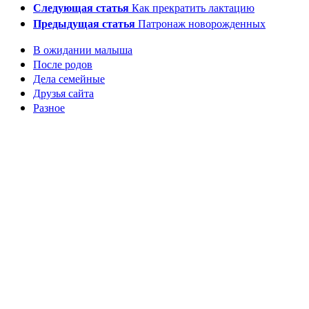
Следующая статья
Как прекратить лактацию
Предыдущая статья
Патронаж новорожденных
В ожидании малыша
После родов
Дела семейные
Друзья сайта
Разное