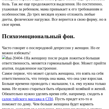
боль. Так же еще продолжаются выделения. Но постепенно,
ухаживая за ребенком, мама привыкает к его требованиям и
особенностям. До трех месяцев нужно отложить любые
диеты, физические нагрузки. Все вернется в свою форму, но в
свое время.
Психоэмоциональный фон.
Часто говорят о послеродовой депрессии у женщин. Но ее
можно избежать!
На женщину после родов ложиться большая
ответственность, меняется гормональный фон. Может прийти
апатия, подавленное настроение.
Самое первое, что может сделать женщина, это взять на себя
ответственность, что теперь она мама, что она уже взрослая.
Больше времени проводить с малышом, т.к. ему нужна только
мама. Не нужно стараться быть образцовой хозяйкой и женой.
Обязательно нужно уделять время себе, например, сходить в
салон тайского массажа в СПб
. Пусть придет кто-то и
поможет по дому. Чем больше женщина будет кормить
грудью, находиться с малышом, тем меньше тоски и апатии