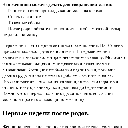
Что женщина может сделать для сокращения матки:
— Раннее и частое прикладывание малыша к груди
— Спать на животе
— Травяные сборы
— После родов обязательно пописать, чтобы мочевой пузырь
не давил на матку
Первые дни – это период активного заживления. На 3-7 день
приходит молоко, грудь наполняется. В первые же дни
выделяется молозиво, которое необходимо малышу. Молозиво
богато белками, жирами, минеральными веществами и
витаминами. Женщине необходимо научиться правильно
давать грудь, чтобы избежать проблем с застоем молока.
Восстановление – это постепенный процесс, это обратный
отсчет к тому организму, который был до беременности.
Важно в этот период больше отдыхать, спать, когда спит
малыш, и просить о помощи по хозяйству.
Первые недели после родов.
Женщина первые недели после родов может еще чувствовать