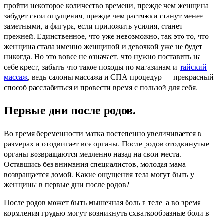
пройти некоторое количество времени, прежде чем женщина
забудет свои ощущения, прежде чем растяжки станут менее
заметными, а фигура, если приложить усилия, станет
прежней. Единственное, что уже невозможно, так это то, что
женщина стала именно женщиной и девочкой уже не будет
никогда. Но это вовсе не означает, что нужно поставить на
себе крест, забыть что такое походы по магазинам и
тайский
массаж
, ведь салоны массажа и СПА-процедур — прекрасный
способ расслабиться и провести время с пользой для себя.
Первые дни после родов.
Во время беременности матка постепенно увеличивается в
размерах и отодвигает все органы. После родов отодвинутые
органы возвращаются медленно назад на свои места.
Оставшись без внимания специалистов, молодая мама
возвращается домой. Какие ощущения тела могут быть у
женщины в первые дни после родов?
После родов может быть мышечная боль в теле, а во время
кормления грудью могут возникнуть схваткообразные боли в