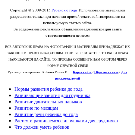
Copyright @ 2009-2015
Ребенок о года
Использование материалов
разрешается только при наличии прямой текстовой гиперссылки на
используемую статью сайта.
За содержание рекламных объявлений администрация сайта
ответственности не несет
ВСЕ АВТОРСКИЕ ПРАВА НА ФОТОГРАФИИ И МАТЕРИАЛЫ ПРИНАДЛЕЖАТ ИХ
ЗАКОННЫМ ПРАВООБЛАДАТЕЛЯМ. ЕСЛИ ВЫ СЧИТАЕТЕ, ЧТО ВАШИ ПРАВА
НАРУШАЮТСЯ НА САЙТЕ, ТО ПРОСЬБА СООБЩИТЬ НАМ ОБ ЭТОМ ЧЕРЕЗ
ФОРМУ ОБРАТНОЙ СВЯЗИ
Руководитель проекта: Войнова Римма И.
Карта сайта
/
О
братная связь
/
Для
рекламодателей
Нормы развития ребенка до года
Развивающие занятия для грудничка
Развитие двигательных навыков
Развитие по месяцам
Развитие речи ребенка до года
Растем и развиваемся с игрушками для грудничка
Что должен уметь ребенок