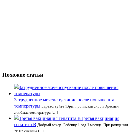
Похожие статьи
Затрудненное мочеиспускание после повышения
температуры
Здравствуйте !Врач прописала сироп Эреспал
,т.к.была температура […]
Третья вакцинация
гепатита В
Добрый вечер! Ребёнку 1 год 3 месяца. При рождении
26.02 сделана […]