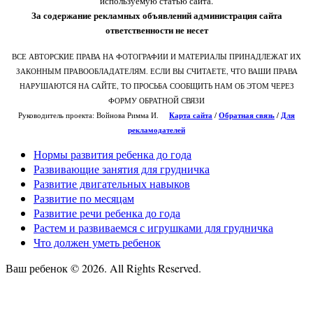
используемую статью сайта.
За содержание рекламных объявлений администрация сайта
ответственности не несет
ВСЕ АВТОРСКИЕ ПРАВА НА ФОТОГРАФИИ И МАТЕРИАЛЫ ПРИНАДЛЕЖАТ ИХ
ЗАКОННЫМ ПРАВООБЛАДАТЕЛЯМ. ЕСЛИ ВЫ СЧИТАЕТЕ, ЧТО ВАШИ ПРАВА
НАРУШАЮТСЯ НА САЙТЕ, ТО ПРОСЬБА СООБЩИТЬ НАМ ОБ ЭТОМ ЧЕРЕЗ
ФОРМУ ОБРАТНОЙ СВЯЗИ
Руководитель проекта: Войнова Римма И.
Карта сайта
/
О
братная связь
/
Для
рекламодателей
Нормы развития ребенка до года
Развивающие занятия для грудничка
Развитие двигательных навыков
Развитие по месяцам
Развитие речи ребенка до года
Растем и развиваемся с игрушками для грудничка
Что должен уметь ребенок
Ваш ребенок © 2026. All Rights Reserved.