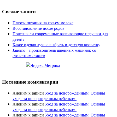
Свежие записи
Плюсы питания на козьем молоке
Восстановление после родов
Полезны ли современные развивающие игрушки для
детей?
Какое одеяло лучше выбрать в детскую кроватку
Janome – производитель швейных машинок со
столетним стажем
Последние комментарии
Аноним
к записи
Уход за новорожденным. Основы
ухода за новорожденным ребенком.
Аноним
к записи
Уход за новорожденным. Основы
ухода за новорожденным ребенком.
Аноним
к записи
Уход за новорожденным. Основы