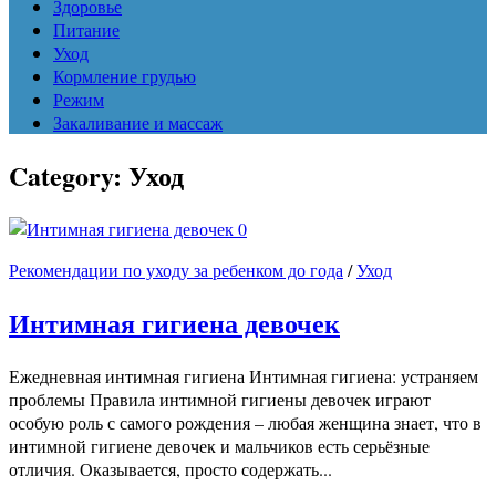
Здоровье
Питание
Уход
Кормление грудью
Режим
Закаливание и массаж
Category:
Уход
0
Рекомендации по уходу за ребенком до года
/
Уход
Интимная гигиена девочек
Ежедневная интимная гигиена Интимная гигиена: устраняем
проблемы Правила интимной гигиены девочек играют
особую роль с самого рождения – любая женщина знает, что в
интимной гигиене девочек и мальчиков есть серьёзные
отличия. Оказывается, просто содержать...