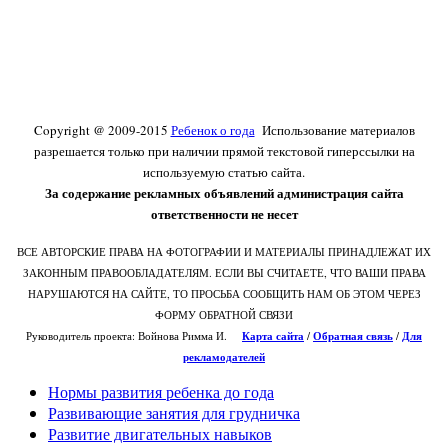
Copyright @ 2009-2015
Ребенок о года
Использование материалов
разрешается только при наличии прямой текстовой гиперссылки на
используемую статью сайта.
За содержание рекламных объявлений администрация сайта
ответственности не несет
ВСЕ АВТОРСКИЕ ПРАВА НА ФОТОГРАФИИ И МАТЕРИАЛЫ ПРИНАДЛЕЖАТ ИХ
ЗАКОННЫМ ПРАВООБЛАДАТЕЛЯМ. ЕСЛИ ВЫ СЧИТАЕТЕ, ЧТО ВАШИ ПРАВА
НАРУШАЮТСЯ НА САЙТЕ, ТО ПРОСЬБА СООБЩИТЬ НАМ ОБ ЭТОМ ЧЕРЕЗ
ФОРМУ ОБРАТНОЙ СВЯЗИ
Руководитель проекта: Войнова Римма И.
Карта сайта
/
О
братная связь
/
Для
рекламодателей
Нормы развития ребенка до года
Развивающие занятия для грудничка
Развитие двигательных навыков