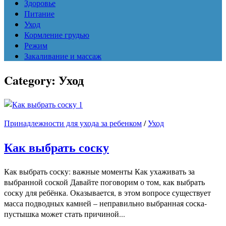
Здоровье
Питание
Уход
Кормление грудью
Режим
Закаливание и массаж
Category:
Уход
1
Принадлежности для ухода за ребенком
/
Уход
Как выбрать соску
Как выбрать соску: важные моменты Как ухаживать за
выбранной соской Давайте поговорим о том, как выбрать
соску для ребёнка. Оказывается, в этом вопросе существует
масса подводных камней – неправильно выбранная соска-
пустышка может стать причиной...