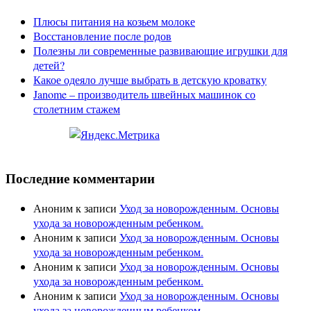
Плюсы питания на козьем молоке
Восстановление после родов
Полезны ли современные развивающие игрушки для
детей?
Какое одеяло лучше выбрать в детскую кроватку
Janome – производитель швейных машинок со
столетним стажем
Последние комментарии
Аноним
к записи
Уход за новорожденным. Основы
ухода за новорожденным ребенком.
Аноним
к записи
Уход за новорожденным. Основы
ухода за новорожденным ребенком.
Аноним
к записи
Уход за новорожденным. Основы
ухода за новорожденным ребенком.
Аноним
к записи
Уход за новорожденным. Основы
ухода за новорожденным ребенком.