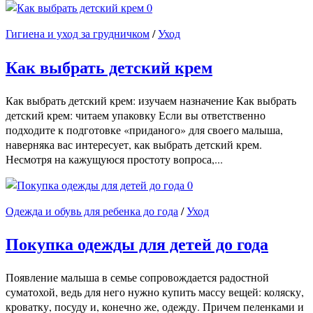
0
Гигиена и уход за грудничком
/
Уход
Как выбрать детский крем
Как выбрать детский крем: изучаем назначение Как выбрать
детский крем: читаем упаковку Если вы ответственно
подходите к подготовке «приданого» для своего малыша,
наверняка вас интересует, как выбрать детский крем.
Несмотря на кажущуюся простоту вопроса,...
0
Одежда и обувь для ребенка до года
/
Уход
Покупка одежды для детей до года
Появление малыша в семье сопровождается радостной
суматохой, ведь для него нужно купить массу вещей: коляску,
кроватку, посуду и, конечно же, одежду. Причем пеленками и