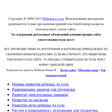
Copyright @ 2009-2015
Ребенок о года
Использование материалов
разрешается только при наличии прямой текстовой гиперссылки на
используемую статью сайта.
За содержание рекламных объявлений администрация сайта
ответственности не несет
ВСЕ АВТОРСКИЕ ПРАВА НА ФОТОГРАФИИ И МАТЕРИАЛЫ ПРИНАДЛЕЖАТ ИХ
ЗАКОННЫМ ПРАВООБЛАДАТЕЛЯМ. ЕСЛИ ВЫ СЧИТАЕТЕ, ЧТО ВАШИ ПРАВА
НАРУШАЮТСЯ НА САЙТЕ, ТО ПРОСЬБА СООБЩИТЬ НАМ ОБ ЭТОМ ЧЕРЕЗ
ФОРМУ ОБРАТНОЙ СВЯЗИ
Руководитель проекта: Войнова Римма И.
Карта сайта
/
О
братная связь
/
Для
рекламодателей
Нормы развития ребенка до года
Развивающие занятия для грудничка
Развитие двигательных навыков
Развитие по месяцам
Развитие речи ребенка до года
Растем и развиваемся с игрушками для грудничка