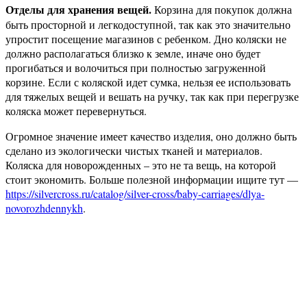
Отделы для хранения вещей.
Корзина для покупок должна
быть просторной и легкодоступной, так как это значительно
упростит посещение магазинов с ребенком. Дно коляски не
должно располагаться близко к земле, иначе оно будет
прогибаться и волочиться при полностью загруженной
корзине. Если с коляской идет сумка, нельзя ее использовать
для тяжелых вещей и вешать на ручку, так как при перегрузке
коляска может перевернуться.
Огромное значение имеет качество изделия, оно должно быть
сделано из экологически чистых тканей и материалов.
Коляска для новорожденных – это не та вещь, на которой
стоит экономить. Больше полезной информации ищите тут —
https://silvercross.ru/catalog/silver-cross/baby-carriages/dlya-
novorozhdennykh
.