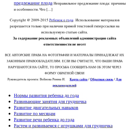
предлежание плода
Неправильное предлежание плода: причины
и особенности. Что […]
Copyright @ 2009-2015
Ребенок о года
Использование материалов
разрешается только при наличии прямой текстовой гиперссылки на
используемую статью сайта.
За содержание рекламных объявлений администрация сайта
ответственности не несет
ВСЕ АВТОРСКИЕ ПРАВА НА ФОТОГРАФИИ И МАТЕРИАЛЫ ПРИНАДЛЕЖАТ ИХ
ЗАКОННЫМ ПРАВООБЛАДАТЕЛЯМ. ЕСЛИ ВЫ СЧИТАЕТЕ, ЧТО ВАШИ ПРАВА
НАРУШАЮТСЯ НА САЙТЕ, ТО ПРОСЬБА СООБЩИТЬ НАМ ОБ ЭТОМ ЧЕРЕЗ
ФОРМУ ОБРАТНОЙ СВЯЗИ
Руководитель проекта: Войнова Римма И.
Карта сайта
/
О
братная связь
/
Для
рекламодателей
Нормы развития ребенка до года
Развивающие занятия для грудничка
Развитие двигательных навыков
Развитие по месяцам
Развитие речи ребенка до года
Растем и развиваемся с игрушками для грудничка