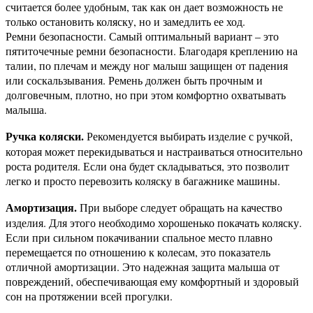
считается более удобным, так как он дает возможность не
только остановить коляску, но и замедлить ее ход.
Ремни безопасности. Самый оптимальный вариант – это
пятиточечные ремни безопасности. Благодаря креплению на
талии, по плечам и между ног малыш защищен от падения
или соскальзывания. Ремень должен быть прочным и
долговечным, плотно, но при этом комфортно охватывать
малыша.
Ручка коляски.
Рекомендуется выбирать изделие с ручкой,
которая может перекидываться и настраиваться относительно
роста родителя. Если она будет складываться, это позволит
легко и просто перевозить коляску в багажнике машины.
Амортизация.
При выборе следует обращать на качество
изделия. Для этого необходимо хорошенько покачать коляску.
Если при сильном покачивании спальное место плавно
перемещается по отношению к колесам, это показатель
отличной амортизации. Это надежная защита малыша от
повреждений, обеспечивающая ему комфортный и здоровый
сон на протяжении всей прогулки.