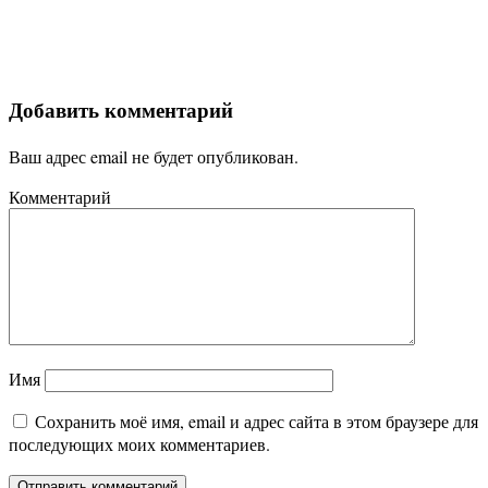
Добавить комментарий
Ваш адрес email не будет опубликован.
Комментарий
Имя
Сохранить моё имя, email и адрес сайта в этом браузере для
последующих моих комментариев.