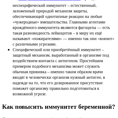
неспецифический иммунитет – естественный,
заложенный природой механизм защиты,
обеспечивающий однотипные реакции на любые
«чужеродные» вмешательства. Главными агентами
врождённого иммунитета являются фагоциты — есть
такая разновидность лейкоцитов – в миру их ещё
называют «пожирателями» — именно так они «воюют»
с различными угрозами.
Специфический или приобретённый иммунитет –
защитный механизм, выработанный в организме под
воздействием контакта с антигеном. Простейшим
примером подобного механизма может служить
обычная прививка – именно таким образом врачи
вводят в человечески организм нужный антиген, в
надежде на то, что его дозированное присутствие
поможет организму правильно подготовиться к
возможной угрозе.
Как повысить иммунитет беременной?