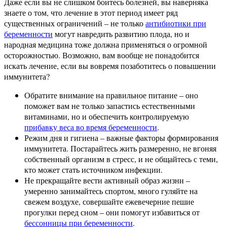
Даже если вы не слишком боитесь болезней, вы наверняка
знаете о том, что лечение в этот период имеет ряд
существенных ограничений – не только
антибиотики при
беременности
могут навредить развитию плода, но и
народная медицина тоже должна применяться о огромной
осторожностью. Возможно, вам вообще не понадобится
искать лечение, если вы вовремя позаботитесь о повышении
иммунитета?
Обратите внимание на правильное питание – оно
поможет вам не только запастись естественными
витаминами, но и обеспечить контролируемую
прибавку веса во время беременности
.
Режим дня и гигиена – важные факторы формирования
иммунитета. Постарайтесь жить размеренно, не вгоняя
собственный организм в стресс, и не общайтесь с теми,
кто может стать источником инфекции.
Не прекращайте вести активный образ жизни –
умеренно занимайтесь спортом, много гуляйте на
свежем воздухе, совершайте ежевечерние пешие
прогулки перед сном – они помогут избавиться от
бессонницы при беременности
.