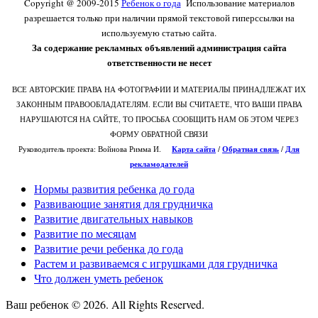
Copyright @ 2009-2015
Ребенок о года
Использование материалов
разрешается только при наличии прямой текстовой гиперссылки на
используемую статью сайта.
За содержание рекламных объявлений администрация сайта
ответственности не несет
ВСЕ АВТОРСКИЕ ПРАВА НА ФОТОГРАФИИ И МАТЕРИАЛЫ ПРИНАДЛЕЖАТ ИХ
ЗАКОННЫМ ПРАВООБЛАДАТЕЛЯМ. ЕСЛИ ВЫ СЧИТАЕТЕ, ЧТО ВАШИ ПРАВА
НАРУШАЮТСЯ НА САЙТЕ, ТО ПРОСЬБА СООБЩИТЬ НАМ ОБ ЭТОМ ЧЕРЕЗ
ФОРМУ ОБРАТНОЙ СВЯЗИ
Руководитель проекта: Войнова Римма И.
Карта сайта
/
О
братная связь
/
Для
рекламодателей
Нормы развития ребенка до года
Развивающие занятия для грудничка
Развитие двигательных навыков
Развитие по месяцам
Развитие речи ребенка до года
Растем и развиваемся с игрушками для грудничка
Что должен уметь ребенок
Ваш ребенок © 2026. All Rights Reserved.