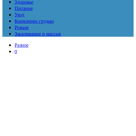
Здоровье
Питание
Уход
Кормление грудью
Режим
Закаливание и массаж
Разное
0