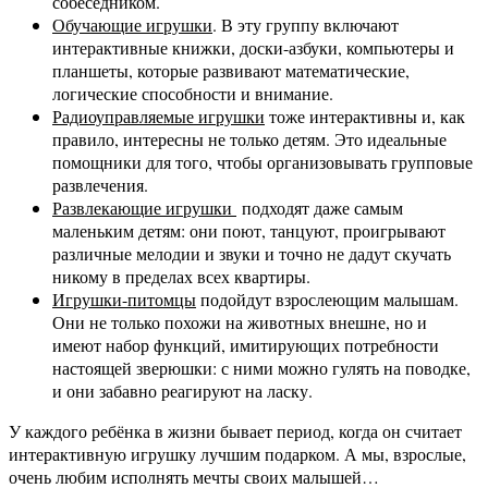
собеседником.
Обучающие игрушки
. В эту группу включают
интерактивные книжки, доски-азбуки, компьютеры и
планшеты, которые развивают математические,
логические способности и внимание.
Радиоуправляемые игрушки
тоже интерактивны и, как
правило, интересны не только детям. Это идеальные
помощники для того, чтобы организовывать групповые
развлечения.
Развлекающие игрушки
подходят даже самым
маленьким детям: они поют, танцуют, проигрывают
различные мелодии и звуки и точно не дадут скучать
никому в пределах всех квартиры.
Игрушки-питомцы
подойдут взрослеющим малышам.
Они не только похожи на животных внешне, но и
имеют набор функций, имитирующих потребности
настоящей зверюшки: с ними можно гулять на поводке,
и они забавно реагируют на ласку.
У каждого ребёнка в жизни бывает период, когда он считает
интерактивную игрушку лучшим подарком. А мы, взрослые,
очень любим исполнять мечты своих малышей…