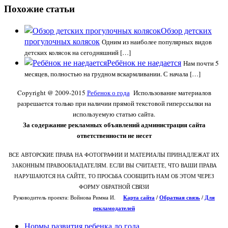
Похожие статьи
Обзор детских
прогулочных колясок
Одним из наиболее популярных видов
детских колясок на сегодняшний […]
Ребёнок не наедается
Нам почти 5
месяцев, полностью на грудном вскармливании. С начала […]
Copyright @ 2009-2015
Ребенок о года
Использование материалов
разрешается только при наличии прямой текстовой гиперссылки на
используемую статью сайта.
За содержание рекламных объявлений администрация сайта
ответственности не несет
ВСЕ АВТОРСКИЕ ПРАВА НА ФОТОГРАФИИ И МАТЕРИАЛЫ ПРИНАДЛЕЖАТ ИХ
ЗАКОННЫМ ПРАВООБЛАДАТЕЛЯМ. ЕСЛИ ВЫ СЧИТАЕТЕ, ЧТО ВАШИ ПРАВА
НАРУШАЮТСЯ НА САЙТЕ, ТО ПРОСЬБА СООБЩИТЬ НАМ ОБ ЭТОМ ЧЕРЕЗ
ФОРМУ ОБРАТНОЙ СВЯЗИ
Руководитель проекта: Войнова Римма И.
Карта сайта
/
О
братная связь
/
Для
рекламодателей
Нормы развития ребенка до года