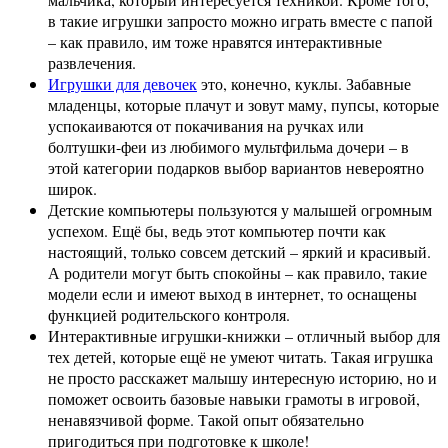
в такие игрушки запросто можно играть вместе с папой
– как правило, им тоже нравятся интерактивные
развлечения.
Игрушки для девочек
это, конечно, куклы. Забавные
младенцы, которые плачут и зовут маму, пупсы, которые
успокаиваются от покачивания на ручках или
болтушки-феи из любимого мультфильма дочери – в
этой категории подарков выбор вариантов невероятно
широк.
Детские компьютеры пользуются у малышей огромным
успехом. Ещё бы, ведь этот компьютер почти как
настоящий, только совсем детский – яркий и красивый.
А родители могут быть спокойны – как правило, такие
модели если и имеют выход в интернет, то оснащены
функцией родительского контроля.
Интерактивные игрушки-книжки – отличный выбор для
тех детей, которые ещё не умеют читать. Такая игрушка
не просто расскажет малышу интересную историю, но и
поможет освоить базовые навыки грамоты в игровой,
ненавязчивой форме. Такой опыт обязательно
пригодиться при подготовке к школе!