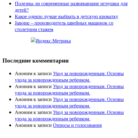
Полезны ли современные развивающие игрушки для
детей?
Какое одеяло лучше выбрать в детскую кроватку
Janome – производитель швейных машинок со
столетним стажем
Последние комментарии
Аноним
к записи
Уход за новорожденным. Основы
ухода за новорожденным ребенком.
Аноним
к записи
Уход за новорожденным. Основы
ухода за новорожденным ребенком.
Аноним
к записи
Уход за новорожденным. Основы
ухода за новорожденным ребенком.
Аноним
к записи
Уход за новорожденным. Основы
ухода за новорожденным ребенком.
Аноним
к записи
Опросы и голосования