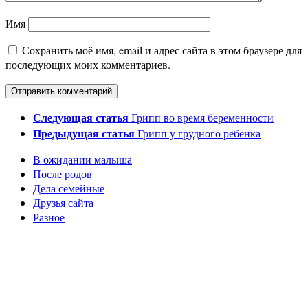
Имя
Сохранить моё имя, email и адрес сайта в этом браузере для
последующих моих комментариев.
Следующая статья
Грипп во время беременности
Предыдущая статья
Грипп у грудного ребёнка
В ожидании малыша
После родов
Дела семейные
Друзья сайта
Разное