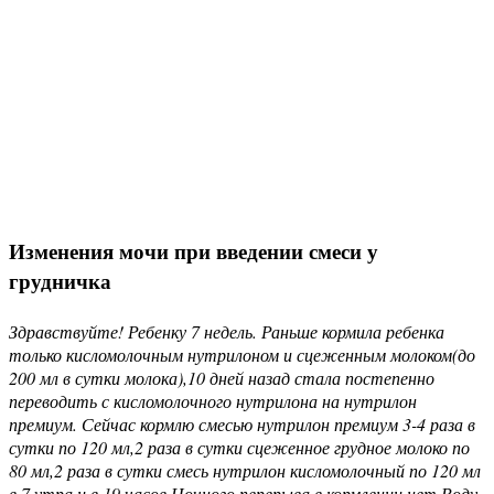
Изменения мочи при введении смеси у
грудничка
Здравствуйте! Ребенку 7 недель. Раньше кормила ребенка
только кисломолочным нутрилоном и сцеженным молоком(до
200 мл в сутки молока),10 дней назад стала постепенно
переводить с кисломолочного нутрилона на нутрилон
премиум. Сейчас кормлю смесью нутрилон премиум 3-4 раза в
сутки по 120 мл,2 раза в сутки сцеженное грудное молоко по
80 мл,2 раза в сутки смесь нутрилон кисломолочный по 120 мл
в 7 утра и в 19 часов.Ночного перерыва в кормлении нет.Воду