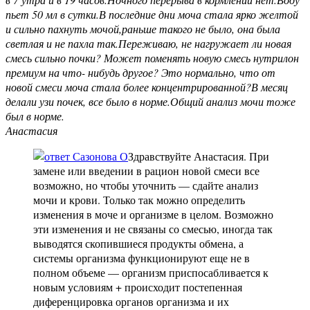
пьет 50 мл в сутки.В последние дни моча стала ярко желтой
и сильно пахнуть мочой,раньше такого не было, она была
светлая и не пахла так.Переживаю, не нагружает ли новая
смесь сильно почки? Может поменять новую смесь нутрилон
премиум на что- нибудь другое? Это нормально, что от
новой смеси моча стала более концентрированной?В месяц
делали узи почек, все было в норме.Общий анализ мочи тоже
был в норме.
Анастасия
Здравствуйте Анастасия. При
замене или введении в рацион новой смеси все
возможно, но чтобы уточнить — сдайте анализ
мочи и крови. Только так можно определить
изменения в моче и организме в целом. Возможно
эти изменения и не связаны со смесью, иногда так
выводятся скопившиеся продукты обмена, а
системы организма функционируют еще не в
полном объеме — организм приспосабливается к
новым условиям + происходит постепенная
диференцировка органов организма и их