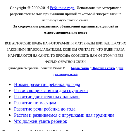
Copyright @ 2009-2015
Ребенок о года
Использование материалов
разрешается только при наличии прямой текстовой гиперссылки на
используемую статью сайта.
За содержание рекламных объявлений администрация сайта
ответственности не несет
ВСЕ АВТОРСКИЕ ПРАВА НА ФОТОГРАФИИ И МАТЕРИАЛЫ ПРИНАДЛЕЖАТ ИХ
ЗАКОННЫМ ПРАВООБЛАДАТЕЛЯМ. ЕСЛИ ВЫ СЧИТАЕТЕ, ЧТО ВАШИ ПРАВА
НАРУШАЮТСЯ НА САЙТЕ, ТО ПРОСЬБА СООБЩИТЬ НАМ ОБ ЭТОМ ЧЕРЕЗ
ФОРМУ ОБРАТНОЙ СВЯЗИ
Руководитель проекта: Войнова Римма И.
Карта сайта
/
О
братная связь
/
Для
рекламодателей
Нормы развития ребенка до года
Развивающие занятия для грудничка
Развитие двигательных навыков
Развитие по месяцам
Развитие речи ребенка до года
Растем и развиваемся с игрушками для грудничка
Что должен уметь ребенок