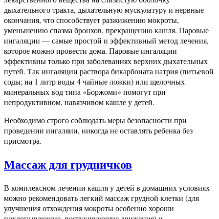
дыхательного тракта, дыхательную мускулатуру и нервные
окончания, что способствует разжижению мокроты,
уменьшению спазма бронхов, прекращению кашля. Паровые
ингаляции — самые простой и эффективный метод лечения,
которое можно провести дома. Паровые ингаляции
эффективны только при заболеваниях верхних дыхательных
путей. Так ингаляции раствора бикарбоната натрия (питьевой
соды; на 1 литр воды 4 чайные ложки) или щелочных
минеральных вод типа «Боржоми» помогут при
непродуктивном, навязчивом кашле у детей.
Необходимо строго соблюдать меры безопасности при
проведении ингаляии, никогда не оставлять ребенка без
присмотра.
Массаж для грудничков
В комплексном лечении кашля у детей в домашних условиях
можно рекомендовать легкий массаж грудной клетки (для
улучшения отхождения мокроты особенно хороши
похлопывающие, постукивающие движения) и