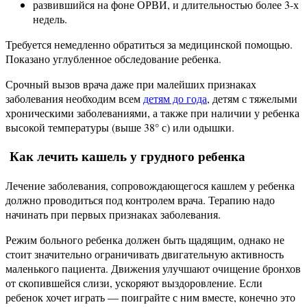
развившийся на фоне ОРВИ, и длительностью более 3-х
недель.
Требуется немедленно обратиться за медицинской помощью.
Показано углубленное обследование ребенка.
Срочный вызов врача даже при малейших признаках
заболевания необходим всем
детям до года
, детям с тяжелыми
хроническими заболеваниями, а также при наличии у ребенка
высокой температуры (выше 38° с) или одышки.
Как лечить кашель у грудного ребенка
Лечение заболевания, сопровождающегося кашлем у ребенка
должно проводиться под контролем врача. Терапию надо
начинать при первых признаках заболевания.
Режим больного ребенка должен быть щадящим, однако не
стоит значительно ограничивать двигательную активность
маленького пациента. Движения улучшают очищение бронхов
от скопившейся слизи, ускоряют выздоровление. Если
ребенок хочет играть — поиграйте с ним вместе, конечно это