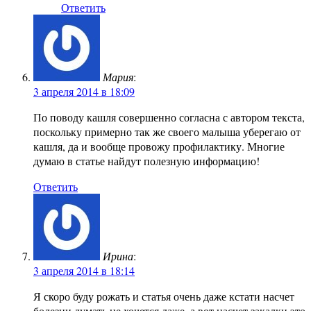
Ответить
Мария
:
3 апреля 2014 в 18:09
По поводу кашля совершенно согласна с автором текста,
поскольку примерно так же своего малыша уберегаю от
кашля, да и вообще провожу профилактику. Многие
думаю в статье найдут полезную информацию!
Ответить
Ирина
:
3 апреля 2014 в 18:14
Я скоро буду рожать и статья очень даже кстати насчет
болезни думать не хочется даже, а вот насчет закалки это