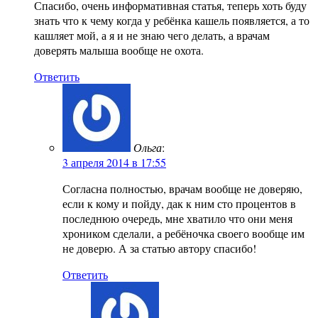
Спасибо, очень информативная статья, теперь хоть буду
знать что к чему когда у ребёнка кашель появляется, а то
кашляет мой, а я и не знаю чего делать, а врачам
доверять малыша вообще не охота.
Ответить
Ольга
:
3 апреля 2014 в 17:55
Согласна полностью, врачам вообще не доверяю,
если к кому и пойду, дак к ним сто процентов в
последнюю очередь, мне хватило что они меня
хроником сделали, а ребёночка своего вообще им
не доверю. А за статью автору спасибо!
Ответить