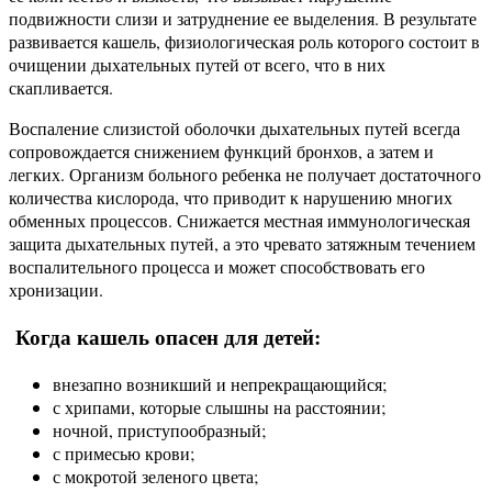
подвижности слизи и затруднение ее выделения. В результате
развивается кашель, физиологическая роль которого состоит в
очищении дыхательных путей от всего, что в них
скапливается.
Воспаление слизистой оболочки дыхательных путей всегда
сопровождается снижением функций бронхов, а затем и
легких. Организм больного ребенка не получает достаточного
количества кислорода, что приводит к нарушению многих
обменных процессов. Снижается местная иммунологическая
защита дыхательных путей, а это чревато затяжным течением
воспалительного процесса и может способствовать его
хронизации.
Когда кашель опасен для детей:
внезапно возникший и непрекращающийся;
с хрипами, которые слышны на расстоянии;
ночной, приступообразный;
с примесью крови;
с мокротой зеленого цвета;