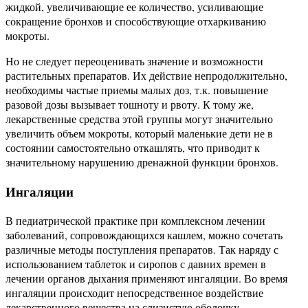
жидкой, увеличивающие ее количество, усиливающие
сокращение бронхов и способствующие отхаркиванию
мокроты.
Но не следует переоценивать значение и возможности
растительных препаратов. Их действие непродолжительно,
необходимы частые приемы малых доз, т.к. повышение
разовой дозы вызывает тошноту и рвоту. К тому же,
лекарственные средства этой группы могут значительно
увеличить объем мокроты, который маленькие дети не в
состоянии самостоятельно откашлять, что приводит к
значительному нарушению дренажной функции бронхов.
Ингаляции
В педиатрической практике при комплексном лечении
заболеваний, сопровождающихся кашлем, можно сочетать
различные методы поступления препаратов. Так наряду с
использованием таблеток и сиропов с давних времен в
лечении органов дыхания применяют ингаляции. Во время
ингаляции происходит непосредственное воздействие
лекарственного вещества на слизистую оболочку