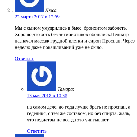
Люся
:
22 марта 2017 в 12:59
Мы с сыном умудрились в 8мес. бронхитом заболеть.
Хорошо,что хоть без антибиотиков обошлись.Педиатр
назначал массаж грудной клетки и сироп Проспан. Через
неделю даже покашливаний уже не было.
Ответить
Тамара
:
13 мая 2018 в 10:38
на самом деле. до года лучше брать не проспан, а
геделикс, с тем же составом, но без спирта. жаль,
что педиатры не всегда это учитывают
Ответить