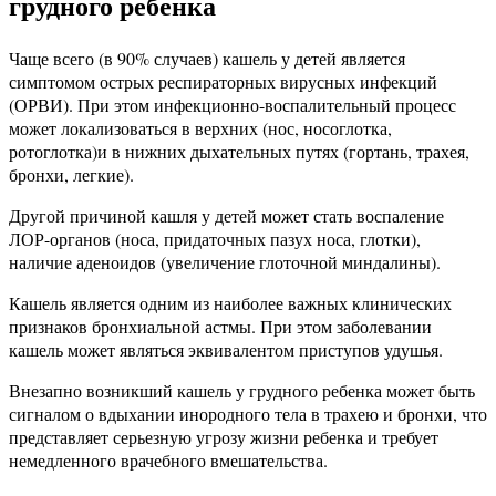
грудного ребенка
Чаще всего (в 90% случаев) кашель у детей является
симптомом острых респираторных вирусных инфекций
(ОРВИ). При этом инфекционно-воспалительный процесс
может локализоваться в верхних (нос, носоглотка,
ротоглотка)и в нижних дыхательных путях (гортань, трахея,
бронхи, легкие).
Другой причиной кашля у детей может стать воспаление
ЛОР-органов (носа, придаточных пазух носа, глотки),
наличие аденоидов (увеличение глоточной миндалины).
Кашель является одним из наиболее важных клинических
признаков бронхиальной астмы. При этом заболевании
кашель может являться эквивалентом приступов удушья.
Внезапно возникший кашель у грудного ребенка может быть
сигналом о вдыхании инородного тела в трахею и бронхи, что
представляет серьезную угрозу жизни ребенка и требует
немедленного врачебного вмешательства.