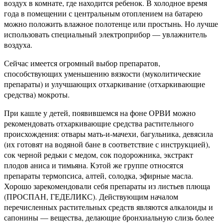
воздух в комнате, где находится ребенок. В холодное время
года в помещении с центральным отоплением на батарею
можно положить влажное полотенце или простынь. Но лучше
использовать специальный электроприбор — увлажнитель
воздуха.
Сейчас имеется огромный выбор препаратов,
способствующих уменьшению вязкости (муколитические
препараты) и улучшающих отхаркивание (отхаркивающие
средства) мокроты.
При кашле у детей, появившемся на фоне ОРВИ можно
рекомендовать отхаркивающие средства растительного
происхождения: отвары мать-и-мачехи, багульника, девясила
(их готовят на водяной бане в соответствие с инструкцией),
сок черной редьки с медом, сок подорожника, экстракт
плодов аниса и тимьяна. Кэтой же группе относятся
препараты термопсиса, алтей, солодка, эфирные масла.
Хорошо зарекомендовали себя препараты из листьев плюща
(ПРОСПАН, ГЕДЕЛИКС). Действующим началом
перечисленных растительных средств являются алкалоиды и
сапонины — вещества, делающие бронхиальную слизь более