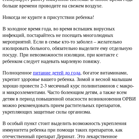
больше времени проводите на свежем воздухе.
Никогда не курите в присутствии ребенка!
В холодное время года, во время вспышек вирусных
инфекций, постарайтесь не посещать многолюдных
мероприятий. Если в семье кто-то заболел – желательно
изолировать больного, обязательно выделите ему отдельную
посуду. При невозможности изоляции, при контакте с
ребенком следует надевать марлевую повязку.
Полноценное
питание детей до года
, богатое витаминами,
укрепит здоровье вашего ребенка. Зимой и весной малышам
хорошо провести 2-3 месячный курс поливитаминов с макро-
и микроэлементами. Часто болеющим детям, а также всем
детям в период повышенной опасности возникновения ОРВИ
можно рекомендовать прием растительных препаратов,
укрепляющих защитные силы организма.
В особый пункт стоит выделить возможность укрепления
иммунитета ребенка при помощи таких препаратов, как
отечественный препарат Деринат. Это лекарственное