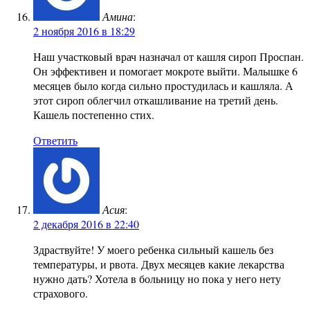
Амина
:
2 ноября 2016 в 18:29
Наш участковый врач назначал от кашля сироп Проспан.
Он эффективен и помогает мокроте выйти. Малышке 6
месяцев было когда сильно простудилась и кашляла. А
этот сироп облегчил откашливание на третий день.
Кашель постепенно стих.
Ответить
Асия
:
2 декабря 2016 в 22:40
Здраствуйте! У моего ребенка сильный кашель без
температуры, и рвота. Двух месяцев какие лекарства
нужно дать? Хотела в больницу но пока у него нету
страхового.