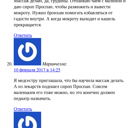
Массаж делаю, да, грудины. Отпаиваю чаем с малиной и
даю сироп Проспан, чтобы разжижить и вывести
мокроту. Нужно бронхам помогать избавляться от
гадости внутри. А когда мокроту выходит и кашель
прекращается.
Ответить
Маринчелла
:
10 февраля 2017 в 14:25
Я медсестру приглашала, что бы научила массаж делать.
А из лекарств подошел сироп Проспан. Совсем
маленьким его тоже можно, но это конечно должен
педиатр назначить.
Ответить