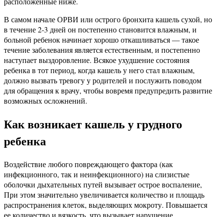
расположенные ниже.
В самом начале ОРВИ или острого бронхита кашель сухой, но
в течение 2-3 дней он постепенно становится влажным, и
больной ребенок начинает хорошо откашливаться — такое
течение заболевания является естественным, и постепенно
наступает выздоровление. Всякое ухудшение состояния
ребенка в тот период, когда кашель у него стал влажным,
должно вызвать тревогу у родителей и послужить поводом
для обращения к врачу, чтобы вовремя предупредить развитие
возможных осложнений.
Как возникает кашель у грудного
ребенка
Воздействие любого повреждающего фактора (как
инфекционного, так и неинфекционного) на слизистые
оболочки дыхательных путей вызывает острое воспаление,
При этом значительно увеличивается количество и площадь
распространения клеток, выделяющих мокроту. Повышается
ее количество и вязкость, что вызывает нарушение