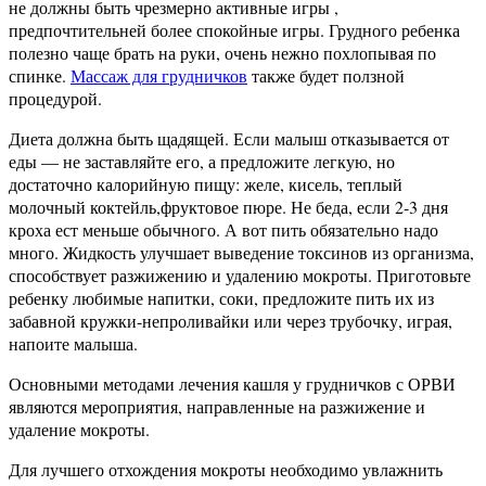
не должны быть чрезмерно активные игры ,
предпочтительней более спокойные игры. Грудного ребенка
полезно чаще брать на руки, очень нежно похлопывая по
спинке.
Массаж для грудничков
также будет ползной
процедурой.
Диета должна быть щадящей. Если малыш отказывается от
еды — не заставляйте его, а предложите легкую, но
достаточно калорийную пищу: желе, кисель, теплый
молочный коктейль,фруктовое пюре. Не беда, если 2-3 дня
кроха ест меньше обычного. А вот пить обязательно надо
много. Жидкость улучшает выведение токсинов из организма,
способствует разжижению и удалению мокроты. Приготовьте
ребенку любимые напитки, соки, предложите пить их из
забавной кружки-непроливайки или через трубочку, играя,
напоите малыша.
Основными методами лечения кашля у грудничков с ОРВИ
являются мероприятия, направленные на разжижение и
удаление мокроты.
Для лучшего отхождения мокроты необходимо увлажнить