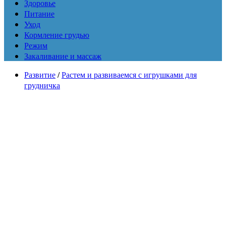
Здоровье
Питание
Уход
Кормление грудью
Режим
Закаливание и массаж
Развитие
/
Растем и развиваемся с игрушками для
грудничка