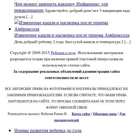
Чем можно заменить вакцину Инфанрикс для
ревакцинации
Здравствуйте, добрый день! все 3 вакцинации акдс
делала […]
Изменение кашля и насморка после приема Амброксола
День добрый! ребенку 2 года. был сухой кашель и температура 2 […]
Copyright @ 2009-2015
Ребенок о года
Использование материалов
разрешается только при наличии прямой текстовой гиперссылки на
используемую статью сайта.
За содержание рекламных объявлений администрация сайта
ответственности не несет
ВСЕ АВТОРСКИЕ ПРАВА НА ФОТОГРАФИИ И МАТЕРИАЛЫ ПРИНАДЛЕЖАТ ИХ
ЗАКОННЫМ ПРАВООБЛАДАТЕЛЯМ. ЕСЛИ ВЫ СЧИТАЕТЕ, ЧТО ВАШИ ПРАВА
НАРУШАЮТСЯ НА САЙТЕ, ТО ПРОСЬБА СООБЩИТЬ НАМ ОБ ЭТОМ ЧЕРЕЗ
ФОРМУ ОБРАТНОЙ СВЯЗИ
Руководитель проекта: Войнова Римма И.
Карта сайта
/
О
братная связь
/
Для
рекламодателей
Нормы развития ребенка до года