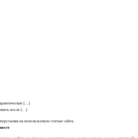
 практические […]
ивать после […]
перссылки на используемую статью сайта.
несет