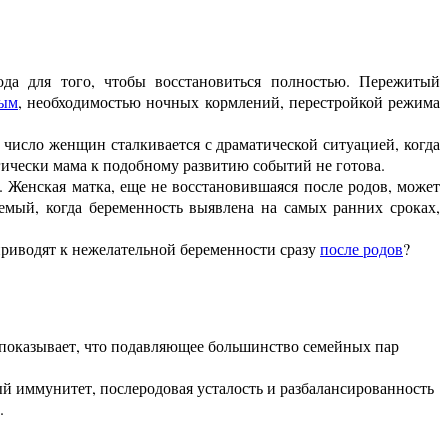
да для того, чтобы восстановиться полностью. Пережитый
ным
, необходимостью ночных кормлений, перестройкой режима
 число женщин сталкивается с драматической ситуацией, когда
ически мама к подобному развитию событий не готова.
. Женская матка, еще не восстановившаяся после родов, может
емый, когда беременность выявлена на самых ранних сроках,
приводят к нежелательной беременности сразу
после родов
?
е показывает, что подавляющее большинство семейных пар
й иммунитет, послеродовая усталость и разбалансированность
.