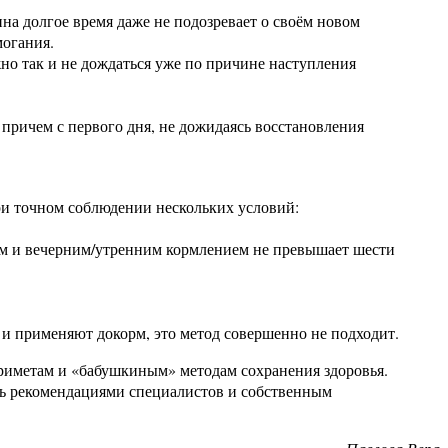
ина долгое время даже не подозревает о своём новом
могания.
жно так и не дождаться уже по причине наступления
 причем с первого дня, не дожидаясь восстановления
ри точном соблюдении нескольких условий:
ным и вечерним/утренним кормлением не превышает шести
 и применяют докорм, это метод совершенно не подходит.
приметам и «бабушкиным» методам сохранения здоровья.
сь рекомендациями специалистов и собственным