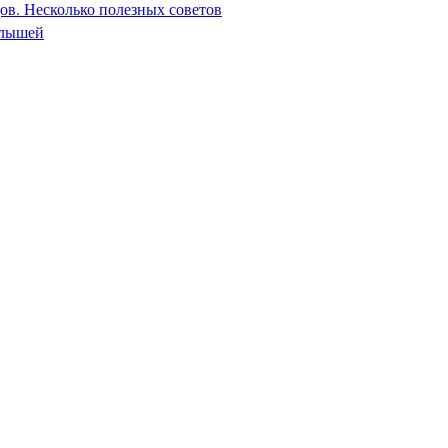
дов. Несколько полезных советов
алышей