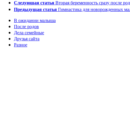
Следующая статья
Вторая беременность сразу после ро
Предыдущая статья
Гимнастика для новорожденных м
В ожидании малыша
После родов
Дела семейные
Друзья сайта
Разное