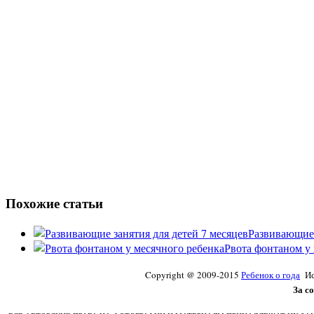
Похожие статьи
Развивающие 
Рвота фонтаном у 
Copyright @ 2009-2015
Ребенок о года
Исп
За с