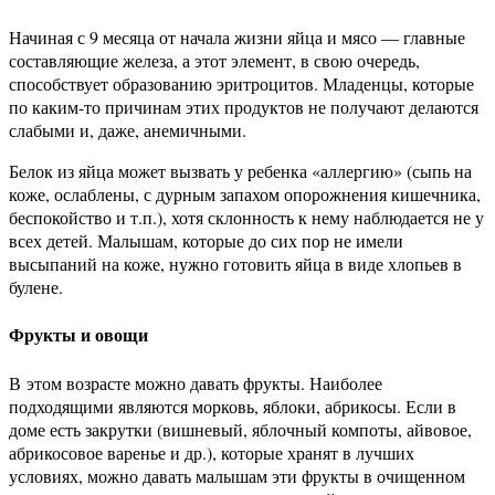
Начиная с 9 месяца от начала жизни яйца и мясо — главные
составляющие железа, а этот элемент, в свою очередь,
способствует образованию эритроцитов. Младенцы, которые
по каким-то причинам этих продуктов не получают делаются
слабыми и, даже, анемичными.
Белок из яйца может вызвать у ребенка «аллергию» (сыпь на
коже, ослаблены, с дурным запахом опорожнения кишечника,
беспокойство и т.п.), хотя склонность к нему наблюдается не у
всех детей. Малышам, которые до сих пор не имели
высыпаний на коже, нужно готовить яйца в виде хлопьев в
булене.
Фрукты и овощи
В этом возрасте можно давать фрукты. Наиболее
подходящими являются морковь, яблоки, абрикосы. Если в
доме есть закрутки (вишневый, яблочный компоты, айвовое,
абрикосовое варенье и др.), которые хранят в лучших
условиях, можно давать малышам эти фрукты в очищенном