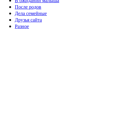
В ожидании малыша
После родов
Дела семейные
Друзья сайта
Разное