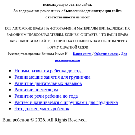
используемую статью сайта.
За содержание рекламных объявлений администрация сайта
ответственности не несет
ВСЕ АВТОРСКИЕ ПРАВА НА ФОТОГРАФИИ И МАТЕРИАЛЫ ПРИНАДЛЕЖАТ ИХ
ЗАКОННЫМ ПРАВООБЛАДАТЕЛЯМ. ЕСЛИ ВЫ СЧИТАЕТЕ, ЧТО ВАШИ ПРАВА
НАРУШАЮТСЯ НА САЙТЕ, ТО ПРОСЬБА СООБЩИТЬ НАМ ОБ ЭТОМ ЧЕРЕЗ
ФОРМУ ОБРАТНОЙ СВЯЗИ
Руководитель проекта: Войнова Римма И.
Карта сайта
/
О
братная связь
/
Для
рекламодателей
Нормы развития ребенка до года
Развивающие занятия для грудничка
Развитие двигательных навыков
Развитие по месяцам
Развитие речи ребенка до года
Растем и развиваемся с игрушками для грудничка
Что должен уметь ребенок
Ваш ребенок © 2026. All Rights Reserved.