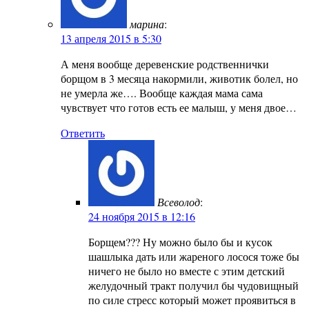
марина
:
13 апреля 2015 в 5:30
А меня вообще деревенские родственнички
борщом в 3 месяца накормили, животик болел, но
не умерла же…. Вообще каждая мама сама
чувствует что готов есть ее малыш, у меня двое…
Ответить
Всеволод
:
24 ноября 2015 в 12:16
Борщем??? Ну можно было бы и кусок
шашлыка дать или жареного лосося тоже бы
ничего не было но вместе с этим детский
желудочный тракт получил бы чудовищный
по силе стресс который может проявиться в