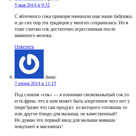
5 мая 2014 в 9:32
С яблочного сока прикорм начинали еще наши бабушки,
и до сих пор эта традиция у многих сохранилась. Но я
тоже считаю сок достаточно агрессивным после
маминого молока.
Ответить
Анна
:
7 июня 2014 в 11:15
Под словом «сок» — я понимаю свежевыжатый сок,то
есть фреш..что в нем может быть алергенное чего нет у
пюре?разве что сам продукт, из которого готовишь то
или другое блюдо для малыша, не качественный!
Не думаю что первый ввод для малыша мамаши
покупают в магазинах!