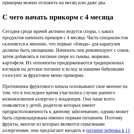
прикорма можно отложить на месяц или даже два.
С чего начать прикорм с 4 месяца
Сегодня среди врачей активно ведутся споры, с каких
продуктов начинать прикорм с 4 месяца. Часть специалистов
склоняется к мнению, что первые «блюда» для карапузов
должны быть овощными. Начинать они рекомендуют с соков,
затем добавлять в питание пюре из тыквы, моркови,
картофеля. Их оппоненты придерживаются традиционных
взглядов на детское питание и вслед за нашими бабушками
голосуют за фруктовое меню прикорма.
Противники фруктового начала основывают свое мнение на
том, что в последнее время участились случаи раннего
возникновения аллергии у младенцев. Она чаще всего
появляется у детей, родители которых имеют
предрасположенность к данному заболеванию, однако может
быть спровоцирована именно первым питанием. Поэтому
фрукты, многие из которых являются серьезными
аллергенами, они предлагают вводить в
питание ребенка в 11