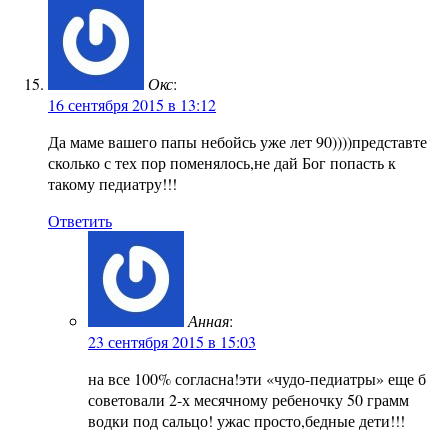
Окс
:
16 сентября 2015 в 13:12
Да маме вашего папы небойсь уже лет 90))))представте
сколько с тех пор поменялось,не дай Бог попасть к
такому педиатру!!!
Ответить
Анная
:
23 сентября 2015 в 15:03
на все 100% согласна!эти «чудо-педиатры» еще б
советовали 2-х месячному ребеночку 50 грамм
водки под сальцо! ужас просто,бедные дети!!!