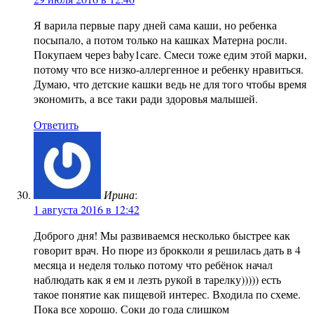
Я варила первые пару дней сама каши, но ребенка
посыпало, а потом только на кашках Матерна росли.
Покупаем через baby1care. Смеси тоже едим этой марки,
потому что все низко-аллергенное и ребенку нравиться.
Думаю, что детские кашки ведь не для того чтобы время
экономить, а все таки ради здоровья малышей.
Ответить
Ирина
:
1 августа 2016 в 12:42
Доброго дня! Мы развиваемся несколько быстрее как
говорит врач. Но пюре из брокколи я решилась дать в 4
месяца и неделя только потому что ребёнок начал
наблюдать как я ем и лезть рукой в тарелку))))) есть
такое понятие как пищевой интерес. Входила по схеме.
Пока все хорошо. Соки до года слишком