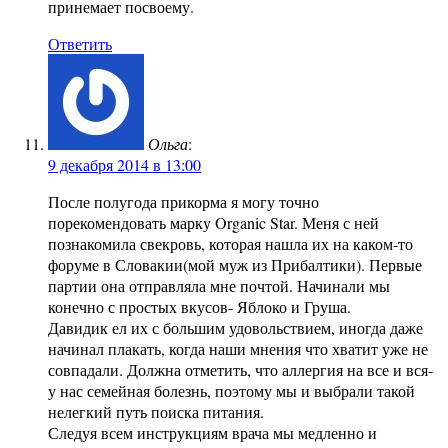
принемает посвоему.
Ответить
Ольга
:
9 декабря 2014 в 13:00
После полугода прикорма я могу точно
порекомендовать марку Organic Star. Меня с ней
познакомила свекровь, которая нашла их на каком-то
форуме в Словакии(мой муж из Прибалтики). Первые
партии она отправляла мне почтой. Начинали мы
конечно с простых вкусов- Яблоко и Груша.
Давидик ел их с большим удовольствием, иногда даже
начинал плакать, когда наши мнения что хватит уже не
совпадали. Должна отметить, что аллергия на все и вся-
у нас семейная болезнь, поэтому мы и выбрали такой
нелегкий путь поиска питания.
Следуя всем инструкциям врача мы медленно и