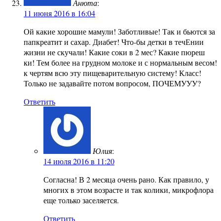
Анюта
:
11 июня 2016 в 16:04
Ой какие хорошие мамули! Заботливые! Так и бьются за
папкреатит и сахар. Диабет! Что-бы детки в течЕнии
жизни не скучали! Какие соки в 2 мес? Какие пюреш
ки! Тем более на грудном молоке и с нормальным весом!
к чертям всю эту пищеварительную систему! Класс!
Только не задавайте потом вопросом, ПОЧЕМУУУ?
Ответить
Юлия
:
14 июля 2016 в 11:20
Согласна! В 2 месяца очень рано. Как правило, у
многих в этом возрасте и так колики, микрофлора
еще только заселяется.
Ответить