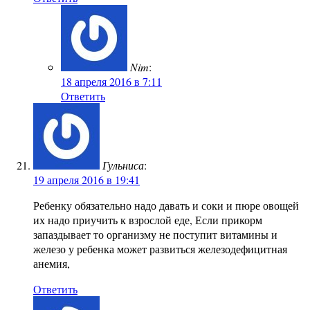
Nim
:
18 апреля 2016 в 7:11
Ответить
Гульниса
:
19 апреля 2016 в 19:41
Ребенку обязательно надо давать и соки и пюре овощей
их надо приучить к взрослой еде, Если прикорм
запаздывает то организму не поступит витамины и
железо у ребенка может развиться железодефицитная
анемия,
Ответить