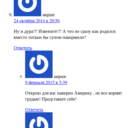
мария
:
24 октября 2014 в 20:56
Ну и дура!!! Извените!!! А что не сразу как родился
вместо титьки бы супом накормили?
Ответить
мария
:
9 февраля 2015 в 5:39
Открою для вас наверно Америку , не все кормят
грудью! Представьте себе!
Ответить