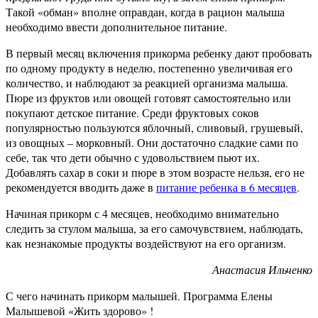
Такой «обман» вполне оправдан, когда в рацион малыша
необходимо ввести дополнительное питание.
В первый месяц включения прикорма ребенку дают пробовать
по одному продукту в неделю, постепенно увеличивая его
количество, и наблюдают за реакцией организма малыша.
Пюре из фруктов или овощей готовят самостоятельно или
покупают детское питание. Среди фруктовых соков
популярностью пользуются яблочный, сливовый, грушевый,
из овощных – морковный. Они достаточно сладкие сами по
себе, так что дети обычно с удовольствием пьют их.
Добавлять сахар в соки и пюре в этом возрасте нельзя, его не
рекомендуется вводить даже в
питание ребенка в 6 месяцев
.
Начиная прикорм с 4 месяцев, необходимо внимательно
следить за стулом малыша, за его самочувствием, наблюдать,
как незнакомые продукты воздействуют на его организм.
Анастасия Ильченко
С чего начинать прикорм малышей. Программа Елены
Малышевой «Жить здорово» !