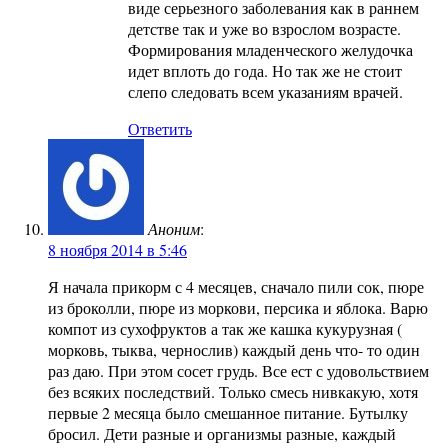
виде серьезного заболевания как в раннем
детстве так и уже во взрослом возрасте.
Формирования младенческого желудочка
идет вплоть до года. Но так же не стоит
слепо следовать всем указаниям врачей.
Ответить
Аноним
:
8 ноября 2014 в 5:46
Я начала прикорм с 4 месяцев, сначало пили сок, пюре
из броколли, пюре из моркови, персика и яблока. Варю
компот из сухофруктов а так же кашка кукурузная (
морковь, тыква, чернослив) каждый день что- то один
раз даю. При этом сосет грудь. Все ест с удовольствием
без всяких последствий. Только смесь нивкакую, хотя
первые 2 месяца было смешанное питание. Бутылку
бросил. Дети разные и организмы разные, каждый