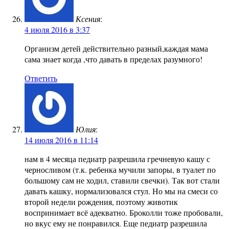
Ксения
:
4 июля 2016 в 3:37
Организм детей действительно разный,каждая мама
сама знает когда ,что давать в пределах разумного!
Ответить
Юлия
:
14 июля 2016 в 11:14
нам в 4 месяца педиатр разрешила гречневую кашу с
черносливом (т.к. ребенка мучили запоры, в туалет по
большому сам не ходил, ставили свечки). Так вот стали
давать кашку, нормализовался стул. Но мы на смеси со
второй недели рождения, поэтому животик
воспринимает всё адекватно. Броколли тоже пробовали,
но вкус ему не понравился. Еще педиатр разрешила