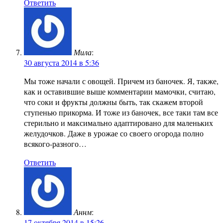
Ответить
Мила
:
30 августа 2014 в 5:36
Мы тоже начали с овощей. Причем из баночек. Я, также,
как и оставившие выше комментарии мамочки, считаю,
что соки и фрукты должны быть, так скажем второй
ступенью прикорма. И тоже из баночек, все таки там все
стерильно и максимально адаптировано для маленьких
желудочков. Даже в урожае со своего огорода полно
всякого-разного…
Ответить
Аннм
:
17 октября 2014 в 15:26