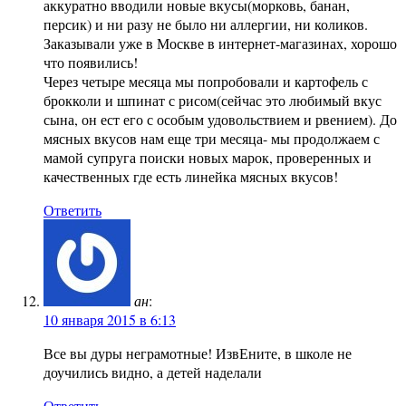
аккуратно вводили новые вкусы(морковь, банан,
персик) и ни разу не было ни аллергии, ни коликов.
Заказывали уже в Москве в интернет-магазинах, хорошо
что появились!
Через четыре месяца мы попробовали и картофель с
брокколи и шпинат с рисом(сейчас это любимый вкус
сына, он ест его с особым удовольствием и рвением). До
мясных вкусов нам еще три месяца- мы продолжаем с
мамой супруга поиски новых марок, проверенных и
качественных где есть линейка мясных вкусов!
Ответить
ан
:
10 января 2015 в 6:13
Все вы дуры неграмотные! ИзвЕните, в школе не
доучились видно, а детей наделали
Ответить