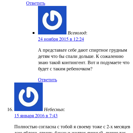
Ответить
Всеволод
:
24 ноября 2015 в 12:24
А представьте себе дают спиртное грудным
детям что бы спали дольше. К сожалению
знаю такой контингент. Вот и подумаете что
будет с таким ребеночком?
Ответить
Небесных
:
15 января 2016 в 7:43
Полностью согласна с тобой я своему тоже с 2-х месяцев
даю яблоко, грушу, банан и желток яичный, лучше так