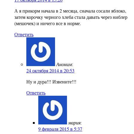
А я прикорм начала в 2 месяца, сначала сосали яблоко,
затем корочку черного хлеба стала давать через ниблер
(мешочек) и ничего все в норме.
Ответить
Аноним
:
24 октября 2014 в 20:53
Ну и дура!!! Извените!!!
Ответить
мария
:
9 февраля 2015 в 5:37