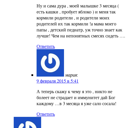
Ну и сама дура , моей малышке 3 месяца (
есть кашки , пробует яблоко ) и меня так
кормили родители , и родители моих
родителей их так кормили !а мама моего
папы , детский педиатр, уж точно знает как
лучше! Чем на непонятных смесях сидеть ….
Ответить
мария
:
9 февраля 2015 в 5:41
А теперь скажу к чему я это , никто не
болеет не страдает и иммунитет дай Бог
каждому …в 3 месяца я уже сало сосала!
Ответить