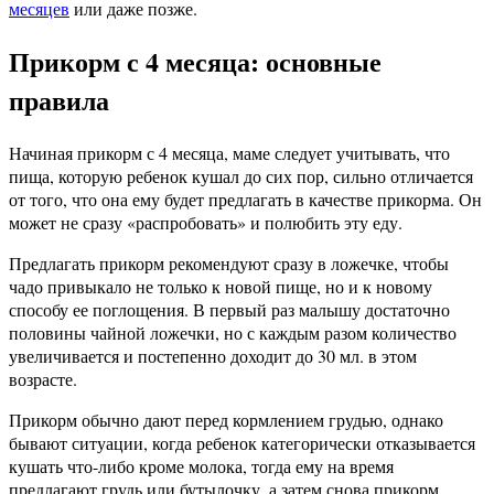
месяцев
или даже позже.
Прикорм с 4 месяца: основные
правила
Начиная прикорм с 4 месяца, маме следует учитывать, что
пища, которую ребенок кушал до сих пор, сильно отличается
от того, что она ему будет предлагать в качестве прикорма. Он
может не сразу «распробовать» и полюбить эту еду.
Предлагать прикорм рекомендуют сразу в ложечке, чтобы
чадо привыкало не только к новой пище, но и к новому
способу ее поглощения. В первый раз малышу достаточно
половины чайной ложечки, но с каждым разом количество
увеличивается и постепенно доходит до 30 мл. в этом
возрасте.
Прикорм обычно дают перед кормлением грудью, однако
бывают ситуации, когда ребенок категорически отказывается
кушать что-либо кроме молока, тогда ему на время
предлагают грудь или бутылочку, а затем снова прикорм.