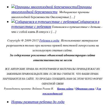
Причины
многоплодной беременности
Медицинские причины
многоплодной беременности Околонаучные […]
Собираемся в
путешествие с ребенком
Готовимся в путешествие с детьми -
что с собой взять В отпуск с […]
Copyright @ 2009-2015
Ребенок о года
Использование материалов
разрешается только при наличии прямой текстовой гиперссылки на
используемую статью сайта.
За содержание рекламных объявлений администрация сайта
ответственности не несет
ВСЕ АВТОРСКИЕ ПРАВА НА ФОТОГРАФИИ И МАТЕРИАЛЫ ПРИНАДЛЕЖАТ ИХ
ЗАКОННЫМ ПРАВООБЛАДАТЕЛЯМ. ЕСЛИ ВЫ СЧИТАЕТЕ, ЧТО ВАШИ ПРАВА
НАРУШАЮТСЯ НА САЙТЕ, ТО ПРОСЬБА СООБЩИТЬ НАМ ОБ ЭТОМ ЧЕРЕЗ ФОРМУ
ОБРАТНОЙ СВЯЗИ
Руководитель проекта: Войнова Римма И.
Карта сайта
/
О
братная связь
/
Для
рекламодателей
Нормы развития ребенка до года