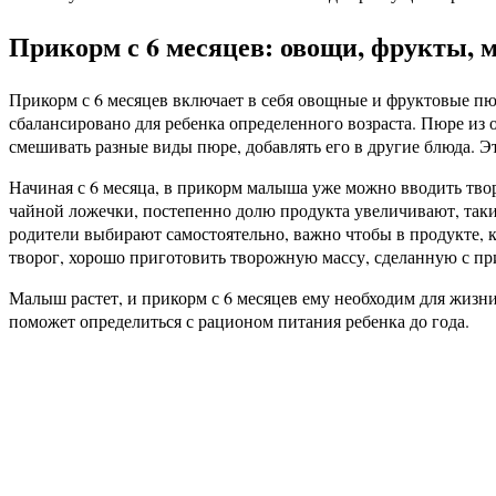
Прикорм с 6 месяцев: овощи, фрукты,
Прикорм с 6 месяцев включает в себя овощные и фруктовые пюр
сбалансировано для ребенка определенного возраста. Пюре из
смешивать разные виды пюре, добавлять его в другие блюда. Э
Начиная с 6 месяца, в прикорм малыша уже можно вводить твор
чайной ложечки, постепенно долю продукта увеличивают, так
родители выбирают самостоятельно, важно чтобы в продукте, к
творог, хорошо приготовить творожную массу, сделанную с пр
Малыш растет, и прикорм с 6 месяцев ему необходим для жизни
поможет определиться с рационом питания ребенка до года.