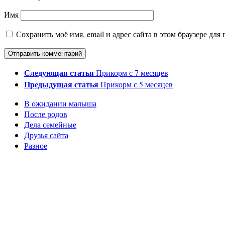
Имя
Сохранить моё имя, email и адрес сайта в этом браузере д
Следующая статья
Прикорм с 7 месяцев
Предыдущая статья
Прикорм с 5 месяцев
В ожидании малыша
После родов
Дела семейные
Друзья сайта
Разное