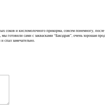
х соков и кисломолочного прикорма, совсем понемногу, после 6
 мы готовили сами с заквасками “Бакздрав”, очень хорошая про
 и спал замечательно.