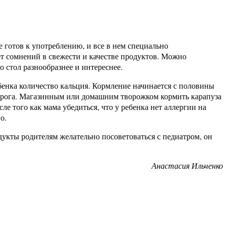
 готов к употреблению, и все в нем специально
ет сомнений в свежести и качестве продуктов. Можно
 стол разнообразнее и интереснее.
бенка количество кальция. Кормление начинается с половины
ворога. Магазинным или домашним творожком кормить карапуза
 того как мама убедиться, что у ребенка нет аллергии на
о.
дукты родителям желательно посоветоваться с педиатром, он
Анастасия Ильченко