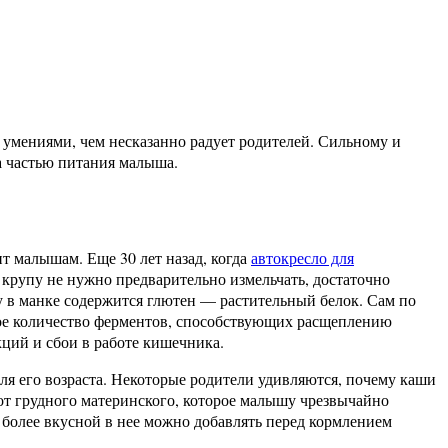
 умениями, чем несказанно радует родителей. Сильному и
 а частью питания малыша.
ит малышам. Еще 30 лет назад, когда
автокресло для
крупу не нужно предварительно измельчать, достаточно
у в манке содержится глютен — растительный белок. Сам по
чное количество ферментов, способствующих расщеплению
ций и сбои в работе кишечника.
я его возраста. Некоторые родители удивляются, почему каши
я от грудного материнского, которое малышу чрезвычайно
 более вкусной в нее можно добавлять перед кормлением