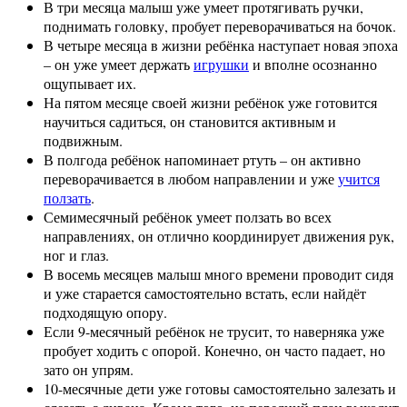
В три месяца малыш уже умеет протягивать ручки,
поднимать головку, пробует переворачиваться на бочок.
В четыре месяца в жизни ребёнка наступает новая эпоха
– он уже умеет держать
игрушки
и вполне осознанно
ощупывает их.
На пятом месяце своей жизни ребёнок уже готовится
научиться садиться, он становится активным и
подвижным.
В полгода ребёнок напоминает ртуть – он активно
переворачивается в любом направлении и уже
учится
ползать
.
Семимесячный ребёнок умеет ползать во всех
направлениях, он отлично координирует движения рук,
ног и глаз.
В восемь месяцев малыш много времени проводит сидя
и уже старается самостоятельно встать, если найдёт
подходящую опору.
Если 9-месячный ребёнок не трусит, то наверняка уже
пробует ходить с опорой. Конечно, он часто падает, но
зато он упрям.
10-месячные дети уже готовы самостоятельно залезать и