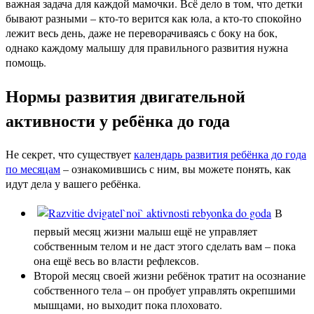
важная задача для каждой мамочки. Всё дело в том, что детки
бывают разными – кто-то верится как юла, а кто-то спокойно
лежит весь день, даже не переворачиваясь с боку на бок,
однако каждому малышу для правильного развития нужна
помощь.
Нормы развития двигательной
активности у ребёнка до года
Не секрет, что существует
календарь развития ребёнка до года
по месяцам
– ознакомившись с ним, вы можете понять, как
идут дела у вашего ребёнка.
В
первый месяц жизни малыш ещё не управляет
собственным телом и не даст этого сделать вам – пока
она ещё весь во власти рефлексов.
Второй месяц своей жизни ребёнок тратит на осознание
собственного тела – он пробует управлять окрепшими
мышцами, но выходит пока плоховато.