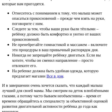
которые вам пригодятся.
Отнеситесь с пониманием к тому, что малыш может
опасаться прикосновений – прежде чем взять на руки,
поговорите с ним.
Следите за тем, чтобы ваши руки были тёплыми –
ребёнку должно быть комфортно и уютно от ваших
прикосновений.
Не пренебрегайте гимнастикой и массажем – включите
эти процедуры в ваш привычный распорядок дня.
Никогда не запрещайте ребёнку двигаться. Если вы
хотите, чтобы он сменил направление – просто
отвлеките его.
На ребенке должна быть удобная одежда, которую
предлагает магазин
Все в дом
.
И в завершении очень хочется сказать, что каждый малыш
лучший для своей мамы. Мы смотрим на деток влюблёнными
глазами, а потому часто бываем необъективны – время от
времени обращайтесь к специалисту за объективной оценкой
развития двигательной активности ребёнка до года как
минимум.