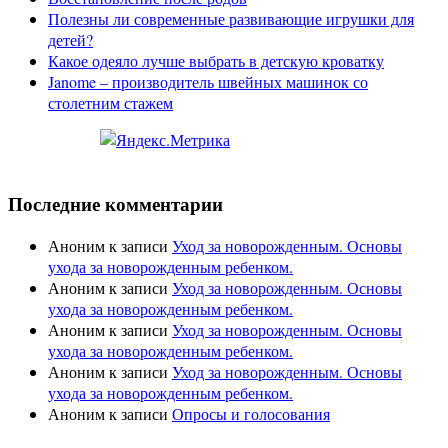
Полезны ли современные развивающие игрушки для
детей?
Какое одеяло лучше выбрать в детскую кроватку
Janome – производитель швейных машинок со
столетним стажем
Последние комментарии
Аноним
к записи
Уход за новорожденным. Основы
ухода за новорожденным ребенком.
Аноним
к записи
Уход за новорожденным. Основы
ухода за новорожденным ребенком.
Аноним
к записи
Уход за новорожденным. Основы
ухода за новорожденным ребенком.
Аноним
к записи
Уход за новорожденным. Основы
ухода за новорожденным ребенком.
Аноним
к записи
Опросы и голосования