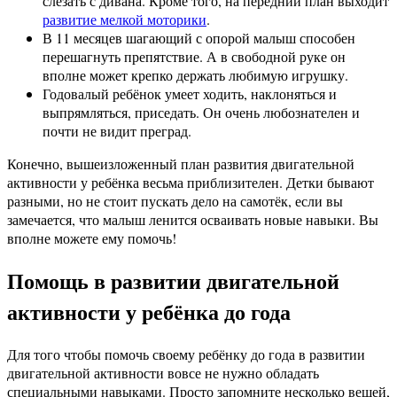
слезать с дивана. Кроме того, на передний план выходит
развитие мелкой моторики
.
В 11 месяцев шагающий с опорой малыш способен
перешагнуть препятствие. А в свободной руке он
вполне может крепко держать любимую игрушку.
Годовалый ребёнок умеет ходить, наклоняться и
выпрямляться, приседать. Он очень любознателен и
почти не видит преград.
Конечно, вышеизложенный план развития двигательной
активности у ребёнка весьма приблизителен. Детки бывают
разными, но не стоит пускать дело на самотёк, если вы
замечается, что малыш ленится осваивать новые навыки. Вы
вполне можете ему помочь!
Помощь в развитии двигательной
активности у ребёнка до года
Для того чтобы помочь своему ребёнку до года в развитии
двигательной активности вовсе не нужно обладать
специальными навыками. Просто запомните несколько вещей,