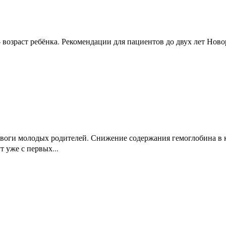
 возраст ребёнка. Рекомендации для пациентов до двух лет Нов
воги молодых родителей. Снижение содержания гемоглобина в кр
 уже с первых...