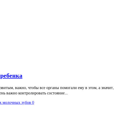
 ребенка
азвитым, важно, чтобы все органы помогали ему в этом, а знач
ень важно контролировать состояние...
0