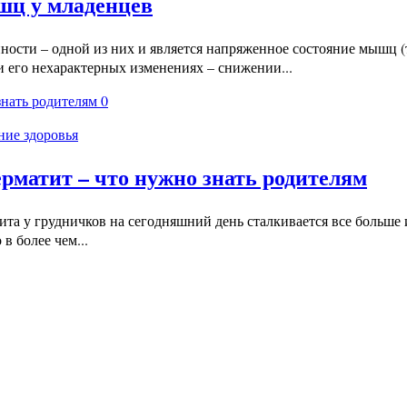
шц у младенцев
сти – одной из них и является напряженное состояние мышц (
 его нехарактерных изменениях – снижении...
0
ние здоровья
рматит – что нужно знать родителям
ита у грудничков на сегодняшний день сталкивается все больше
в более чем...