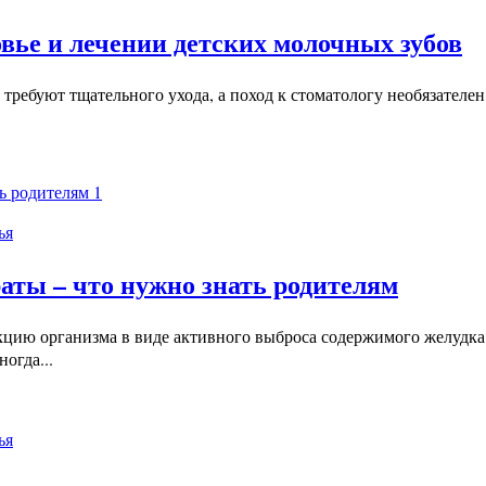
ье и лечении детских молочных зубов
ребуют тщательного ухода, а поход к стоматологу необязателен,
1
ья
аты – что нужно знать родителям
цию организма в виде активного выброса содержимого желудка ч
огда...
ья