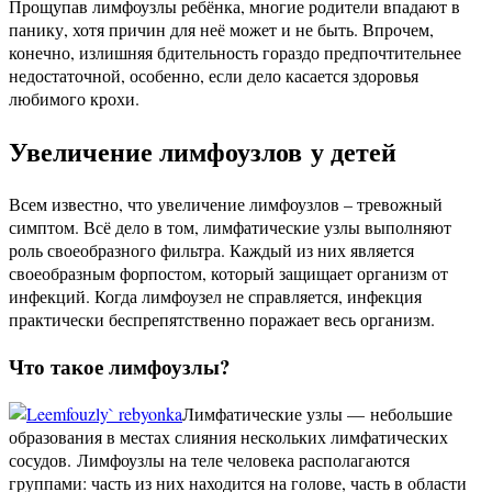
Прощупав лимфоузлы ребёнка, многие родители впадают в
панику, хотя причин для неё может и не быть. Впрочем,
конечно, излишняя бдительность гораздо предпочтительнее
недостаточной, особенно, если дело касается здоровья
любимого крохи.
Увеличение лимфоузлов у детей
Всем известно, что увеличение лимфоузлов – тревожный
симптом. Всё дело в том, лимфатические узлы выполняют
роль своеобразного фильтра. Каждый из них является
своеобразным форпостом, который защищает организм от
инфекций. Когда лимфоузел не справляется, инфекция
практически беспрепятственно поражает весь организм.
Что такое лимфоузлы?
Лимфатические узлы — небольшие
образования в местах слияния нескольких лимфатических
сосудов. Лимфоузлы на теле человека располагаются
группами: часть из них находится на голове, часть в области