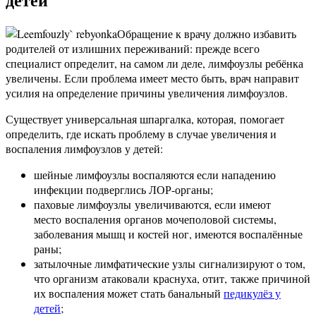
Обращение к врачу должно избавить
родителей от излишних переживаний: прежде всего
специалист определит, на самом ли деле, лимфоузлы ребёнка
увеличены. Если проблема имеет место быть, врач направит
усилия на определение причины увеличения лимфоузлов.
Существует универсальная шпаргалка, которая, помогает
определить, где искать проблему в случае увеличения и
воспаления лимфоузлов у детей:
шейные лимфоузлы воспаляются если нападению
инфекции подверглись ЛОР-органы;
паховые лимфоузлы увеличиваются, если имеют
место воспаления органов мочеполовой системы,
заболевания мышц и костей ног, имеются воспалённые
раны;
затылочные лимфатические узлы сигнализируют о том,
что организм атаковали краснуха, отит, также причиной
их воспаления может стать банальный
педикулёз у
детей
;