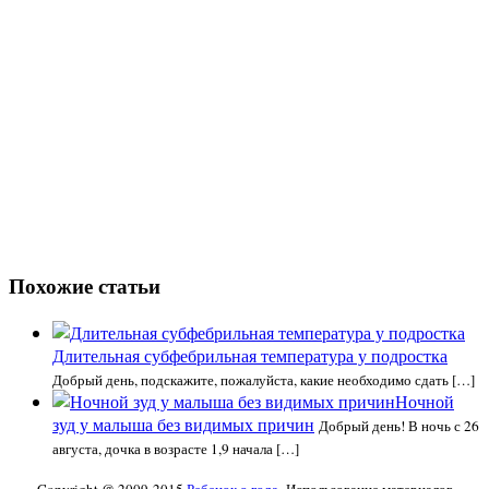
Похожие статьи
Длительная субфебрильная температура у подростка
Добрый день, подскажите, пожалуйста, какие необходимо сдать […]
Ночной
зуд у малыша без видимых причин
Добрый день! В ночь с 26
августа, дочка в возрасте 1,9 начала […]
Copyright @ 2009-2015
Ребенок о года
Использование материалов