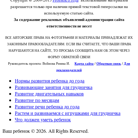
разрешается только при наличии прямой текстовой гиперссылки на
используемую статью сайта.
За содержание рекламных объявлений администрация сайта
ответственности не несет
ВСЕ АВТОРСКИЕ ПРАВА НА ФОТОГРАФИИ И МАТЕРИАЛЫ ПРИНАДЛЕЖАТ ИХ
ЗАКОННЫМ ПРАВООБЛАДАТЕЛЯМ. ЕСЛИ ВЫ СЧИТАЕТЕ, ЧТО ВАШИ ПРАВА
НАРУШАЮТСЯ НА САЙТЕ, ТО ПРОСЬБА СООБЩИТЬ НАМ ОБ ЭТОМ ЧЕРЕЗ
ФОРМУ ОБРАТНОЙ СВЯЗИ
Руководитель проекта: Войнова Римма И.
Карта сайта
/
О
братная связь
/
Для
рекламодателей
Нормы развития ребенка до года
Развивающие занятия для грудничка
Развитие двигательных навыков
Развитие по месяцам
Развитие речи ребенка до года
Растем и развиваемся с игрушками для грудничка
Что должен уметь ребенок
Ваш ребенок © 2026. All Rights Reserved.