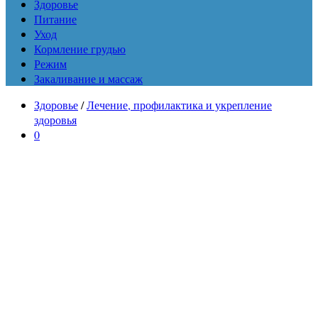
Здоровье
Питание
Уход
Кормление грудью
Режим
Закаливание и массаж
Здоровье
/
Лечение, профилактика и укрепление
здоровья
0