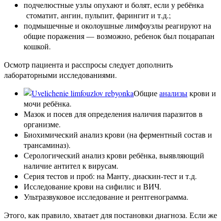
подчелюстные узлы опухают и болят, если у ребёнка
стоматит, ангин, пульпит, фарингит и т.д.;
подмышечные и околоушные лимфоузлы реагируют на
общие поражения — возможно, ребенок был поцарапан
кошкой.
Осмотр пациента и расспросы следует дополнить
лабораторными исследованиями.
Общие
анализы
крови и
мочи ребёнка.
Мазок и посев для определения наличия паразитов в
организме.
Биохимический анализ крови (на ферментный состав и
трансаминаз).
Серологический анализ крови ребёнка, выявляющий
наличие антител к вирусам.
Серия тестов и проб: на Манту, диаскин-тест и т.д.
Исследование крови на сифилис и ВИЧ.
Ультразвуковое исследование и рентгенограмма.
Этого, как правило, хватает для постановки диагноза. Если же