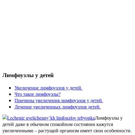
Лимфоузлы у детей
Увеличение лимфоузлов у детей.
Что такое лимфоузлы?
Причины увеличения лимфоузлов у детей.
Лечение увеличенных лимфоузлов детей.
Лимфоузлы у
детей даже в обычном спокойном состоянии кажутся
увеличенными – растущий организм имеет свои особенности.