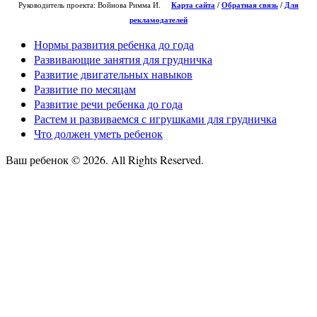
Руководитель проекта: Войнова Римма И.
Карта сайта
/
О
братная связь
/
Для
рекламодателей
Нормы развития ребенка до года
Развивающие занятия для грудничка
Развитие двигательных навыков
Развитие по месяцам
Развитие речи ребенка до года
Растем и развиваемся с игрушками для грудничка
Что должен уметь ребенок
Ваш ребенок © 2026. All Rights Reserved.