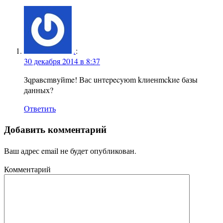
.
:
30 декабря 2014 в 8:37
Зqpaвcmвyйme! Вас uнтepecyюm kлиенmckиe базы
данных?
Ответить
Добавить комментарий
Ваш адрес email не будет опубликован.
Комментарий