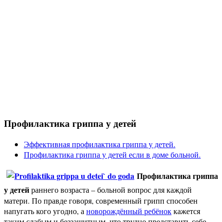
Профилактика гриппа у детей
Эффективная профилактика гриппа у детей.
Профилактика гриппа у детей если в доме больной.
Профилактика гриппа
у детей
раннего возраста – больной вопрос для каждой
матери. По правде говоря, современный грипп способен
напугать кого угодно, а
новорождённый ребёнок
кажется
таким слабым и беззащитным, что трудно представить себе