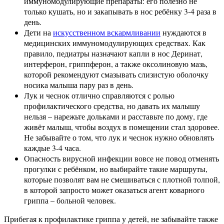
иммуномодулирующие препараты: его полезно не
только кушать, но и закапывать в нос ребёнку 3-4 раза в
день.
Дети на
искусственном вскармливании
нуждаются в
медицинских иммуномодулирующих средствах. Как
правило, педиатры назначают капли в нос Деринат,
интерферон, гриппферон, а также оксолиновую мазь,
которой рекомендуют смазывать слизистую оболочку
носика малыша пару раз в день.
Лук и чеснок отлично справляются с ролью
профилактического средства, но давать их малышу
нельзя – нарежьте дольками и расставьте по дому, где
живёт малыш, чтобы воздух в помещении стал здоровее.
Не забывайте о том, что лук и чеснок нужно обновлять
каждые 3-4 часа.
Опасность вирусной инфекции вовсе не повод отменять
прогулки с ребёнком, но выбирайте такие маршруты,
которые позволят вам не смешиваться с плотной толпой,
в которой запросто может оказаться агент коварного
гриппа – больной человек.
Прибегая к профилактике гриппа у детей, не забывайте также