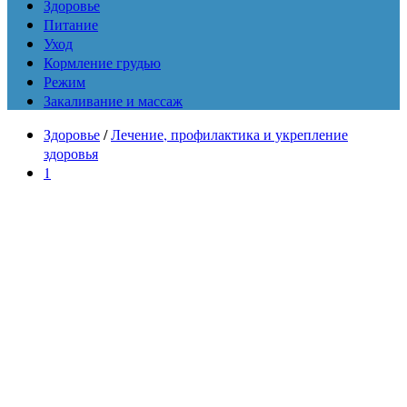
Здоровье
Питание
Уход
Кормление грудью
Режим
Закаливание и массаж
Здоровье
/
Лечение, профилактика и укрепление
здоровья
1