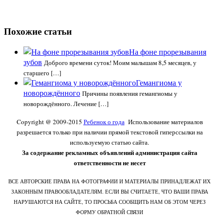
Похожие статьи
На фоне прорезывания
зубов
Доброго времени суток! Моим малышам 8,5 месяцев, у
старшего […]
Гемангиома у
новорождённого
Причины появления гемангиомы у
новорождённого. Лечение […]
Copyright @ 2009-2015
Ребенок о года
Использование материалов
разрешается только при наличии прямой текстовой гиперссылки на
используемую статью сайта.
За содержание рекламных объявлений администрация сайта
ответственности не несет
ВСЕ АВТОРСКИЕ ПРАВА НА ФОТОГРАФИИ И МАТЕРИАЛЫ ПРИНАДЛЕЖАТ ИХ
ЗАКОННЫМ ПРАВООБЛАДАТЕЛЯМ. ЕСЛИ ВЫ СЧИТАЕТЕ, ЧТО ВАШИ ПРАВА
НАРУШАЮТСЯ НА САЙТЕ, ТО ПРОСЬБА СООБЩИТЬ НАМ ОБ ЭТОМ ЧЕРЕЗ
ФОРМУ ОБРАТНОЙ СВЯЗИ